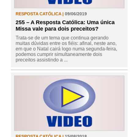
RESPOSTA CATÓLICA |
09/06/2019
255 – A Resposta Católica: Uma única
Missa vale para dois preceitos?
Trata-se de um tema que continua gerando
muitas dúvidas entre os fiéis: afinal, neste ano,
em que o Natal cairá logo numa segunda-feira,
podemos cumprir simultaneamente dois
preceitos assistindo a ...
RESPOSTA CATÓLICA |
15/08/2018