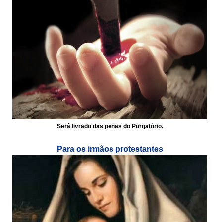
Será livrado das penas do Purgatório.
Para os irmãos protestantes