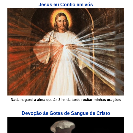
Jesus eu Confio em vós
Nada negarei a alma que às 3 hs da tarde recitar minhas orações
Devoção às Gotas de Sangue de Cristo