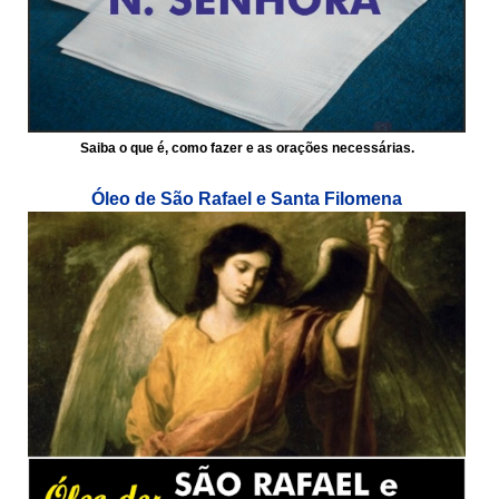
Saiba o que é, como fazer e as orações necessárias.
Óleo de São Rafael e Santa Filomena