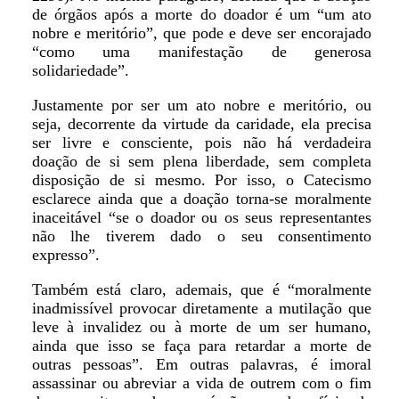
de órgãos após a morte do doador é um “um ato
nobre e meritório”, que pode e deve ser encorajado
“como uma manifestação de generosa
solidariedade”.
Justamente por ser um ato nobre e meritório, ou
seja, decorrente da virtude da caridade, ela precisa
ser livre e consciente, pois não há verdadeira
doação de si sem plena liberdade, sem completa
disposição de si mesmo. Por isso, o Catecismo
esclarece ainda que a doação torna-se moralmente
inaceitável “se o doador ou os seus representantes
não lhe tiverem dado o seu consentimento
expresso”.
Também está claro, ademais, que é “moralmente
inadmissível provocar diretamente a mutilação que
leve à invalidez ou à morte de um ser humano,
ainda que isso se faça para retardar a morte de
outras pessoas”. Em outras palavras, é imoral
assassinar ou abreviar a vida de outrem com o fim