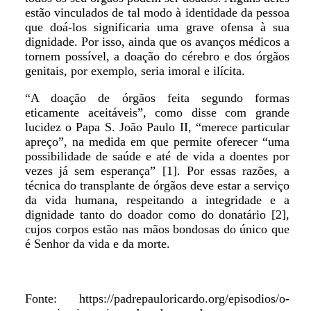
estão vinculados de tal modo à identidade da pessoa
que doá-los significaria uma grave ofensa à sua
dignidade. Por isso, ainda que os avanços médicos a
tornem possível, a doação do cérebro e dos órgãos
genitais, por exemplo, seria imoral e ilícita.
“A doação de órgãos feita segundo formas
eticamente aceitáveis”, como disse com grande
lucidez o Papa S. João Paulo II, “merece particular
apreço”, na medida em que permite oferecer “uma
possibilidade de saúde e até de vida a doentes por
vezes já sem esperança” [1]. Por essas razões, a
técnica do transplante de órgãos deve estar a serviço
da vida humana, respeitando a integridade e a
dignidade tanto do doador como do donatário [2],
cujos corpos estão nas mãos bondosas do único que
é Senhor da vida e da morte.
Fonte: https://padrepauloricardo.org/episodios/o-