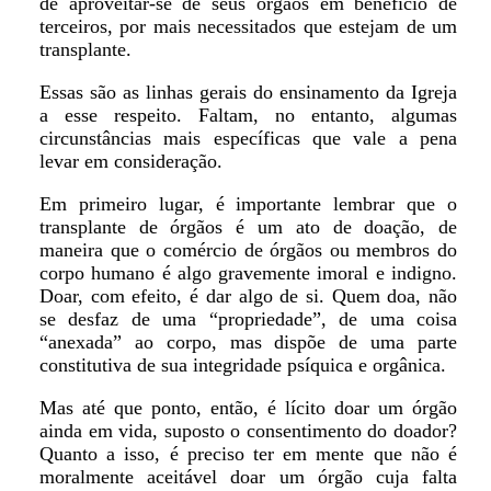
de aproveitar-se de seus órgãos em benefício de
terceiros, por mais necessitados que estejam de um
transplante.
Essas são as linhas gerais do ensinamento da Igreja
a esse respeito. Faltam, no entanto, algumas
circunstâncias mais específicas que vale a pena
levar em consideração.
Em primeiro lugar, é importante lembrar que o
transplante de órgãos é um ato de doação, de
maneira que o comércio de órgãos ou membros do
corpo humano é algo gravemente imoral e indigno.
Doar, com efeito, é dar algo de si. Quem doa, não
se desfaz de uma “propriedade”, de uma coisa
“anexada” ao corpo, mas dispõe de uma parte
constitutiva de sua integridade psíquica e orgânica.
Mas até que ponto, então, é lícito doar um órgão
ainda em vida, suposto o consentimento do doador?
Quanto a isso, é preciso ter em mente que não é
moralmente aceitável doar um órgão cuja falta