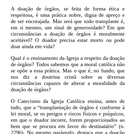
A doação de órgãos, se feita de forma ética e
respeitosa, é uma prática nobre, digna de apreço e
de ser encorajada. Mas será que todo transplante é,
em si mesmo, um sinal de generosidade? Em que
circunstâncias a doação de órgãos é moralmente
aceitável? O doador precisa estar morto ou pode
doar ainda em vida?
Qual é o ensinamento da Igreja a respeito da doação
de órgãos? Todos sabemos que a moral católica não
se opõe a essa prática. Mas o que é, no fundo, que
nos diz a doutrina cristã sobre as diversas
circunstâncias capazes de alterar a moralidade da
doação de órgãos?
O Catecismo da Igreja Católica ensina, antes de
tudo, que a “transplantação de órgãos é conforme à
lei moral, se os perigos e riscos físicos e psíquicos,
em que o doador incorre, forem proporcionados ao
bem que se procura em favor do destinatário” (n.
2296). No mesmo parágrafo, destaca que a doação