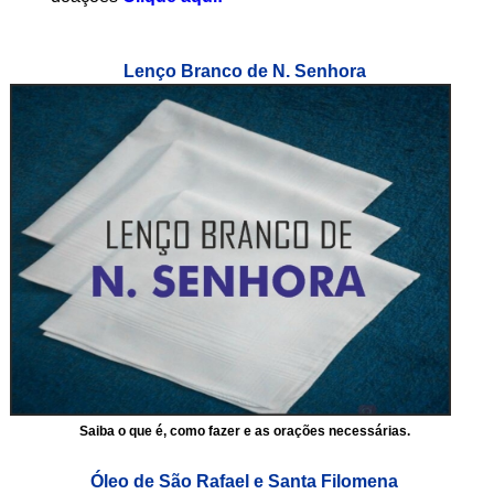
Lenço Branco de N. Senhora
Saiba o que é, como fazer e as orações necessárias.
Óleo de São Rafael e Santa Filomena