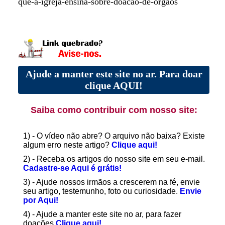
que-a-igreja-ensina-sobre-doacao-de-orgaos
Ajude a manter este site no ar. Para doar
clique AQUI!
Saiba como contribuir com nosso site:
1) - O vídeo não abre? O arquivo não baixa? Existe
algum erro neste artigo?
Clique aqui!
2) - Receba os artigos do nosso site em seu e-mail.
Cadastre-se Aqui é grátis!
3) - Ajude nossos irmãos a crescerem na fé, envie
seu artigo, testemunho, foto ou curiosidade.
Envie
por Aqui!
4) - Ajude a manter este site no ar, para fazer
doações
Clique aqui!