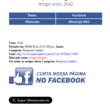
Artigo visto 3542
Twitter
Facebook
Whatsapp
Whatsapp Web
Visto:
3542
Postado em:
09/06/19 às 23:37:49 por:
James
Categoria:
Resposta Católica
Link:
http://www.espacojames.com.br/?cat=197&id=15301
Marcado como:
Artigo Simples
Ver todos os artigos desta Categoria:
Resposta Católica