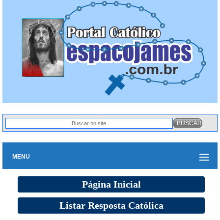
MENU
Página Inicial
Listar Resposta Católica