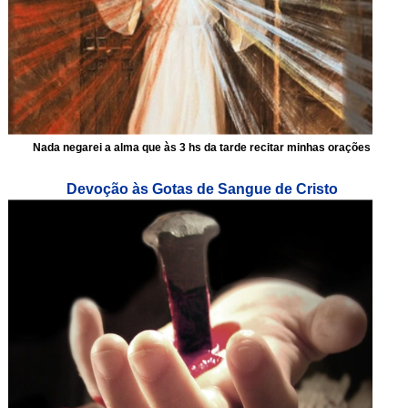
Nada negarei a alma que às 3 hs da tarde recitar minhas orações
Devoção às Gotas de Sangue de Cristo