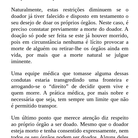
Naturalmente, estas restrições diminuem se o
doador já tiver falecido e disposto em testamento o
seu desejo de doar os próprios órgãos. Neste caso, é
preciso constatar previamente a morte do doador. A
doação só pode ser feita se este já houver morrido,
pois em circunstância nenhuma é lícito provocar a
morte de alguém ou retirar-lhe os órgãos ainda em
vida, por mais que a morte natural se julgue
iminente.
Uma equipe médica que tomasse alguma dessas
condutas estaria transgredindo uma fronteira e
arrogando-se o “direito” de decidir quem vive e
quem morre. A prática médica, por mais nobre e
necessária que seja, tem sempre um limite que não
é permitido transpor.
Um último ponto que merece atenção diz respeito
ao próprio órgão a ser doado. Mesmo que o doador
esteja morto e tenha consentido expressamente, nem
todos os seu órgãos podem ser doados. Alguns deles