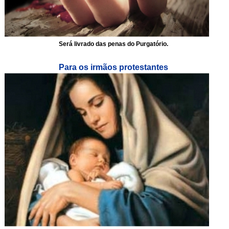
Será livrado das penas do Purgatório.
Para os irmãos protestantes