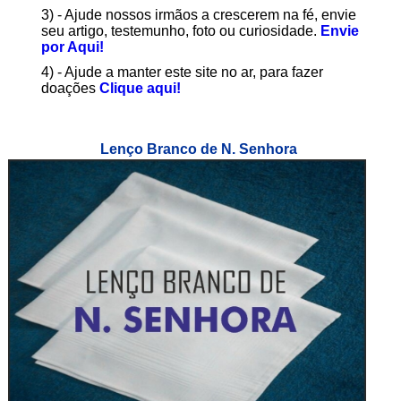
3) - Ajude nossos irmãos a crescerem na fé, envie
seu artigo, testemunho, foto ou curiosidade.
Envie
por Aqui!
4) - Ajude a manter este site no ar, para fazer
doações
Clique aqui!
Lenço Branco de N. Senhora