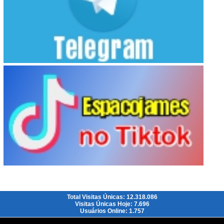
Total Visitas Únicas: 12.318.086
Visitas Únicas Hoje: 7.696
Usuários Online: 1.757