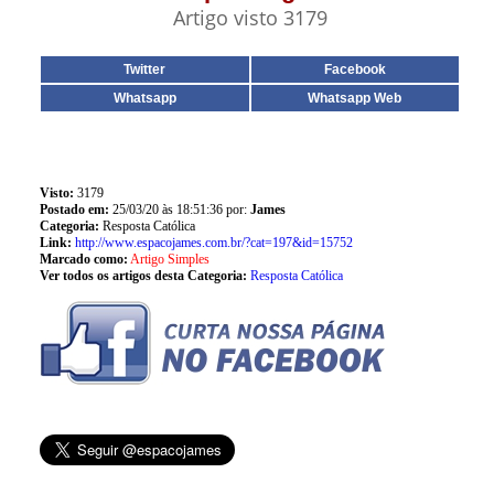
Artigo visto 3179
Twitter
Facebook
Whatsapp
Whatsapp Web
Visto:
3179
Postado em:
25/03/20 às 18:51:36 por:
James
Categoria:
Resposta Católica
Link:
http://www.espacojames.com.br/?cat=197&id=15752
Marcado como:
Artigo Simples
Ver todos os artigos desta Categoria:
Resposta Católica