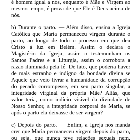
é homem igual a nós, enquanto é Mãe e Virgem ao
mesmo tempo, é prova de que Ele é Deus acima de
nós.
b) Durante o parto. — Além disso, ensina a Igreja
Católica que Maria permaneceu virgem durante o
parto, ao longo de todo o processo em que deu
Cristo à luz em Belém. Assim o declara o
Magistério da Igreja, assim o testemunham os
Santos Padres e a Liturgia, assim o corrobora a
razão iluminada pela fé. De fato, que poderia haver
de mais estranho e indigno da bondade divina se
Aquele que veio livrar a humanidade da corrupção
do pecado corrompesse, em seu parto singular, a
integridade virginal da própria Mãe? Aliás, que
valor teria, como indício visível da divindade de
Nosso Senhor, a integridade corporal de Maria, se
após o parto ela deixasse de ser virgem?
c) Depois do parto. — Enfim, a Igreja nos manda
crer que Maria permaneceu virgem depois do parto,
ou seja, que nunca teve relações sexuais nem,