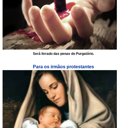
Será livrado das penas do Purgatório.
Para os irmãos protestantes