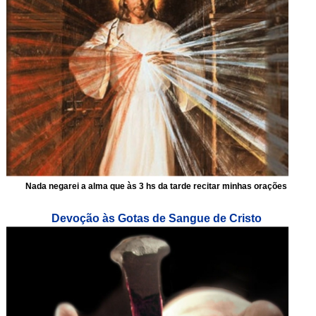
Nada negarei a alma que às 3 hs da tarde recitar minhas orações
Devoção às Gotas de Sangue de Cristo