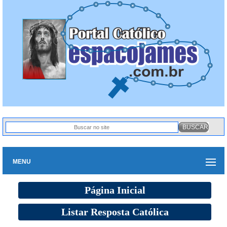
MENU
Página Inicial
Listar Resposta Católica