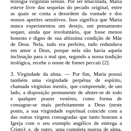
teologia virginitas sensus. Por ser Imaculada, Maria
esteve livre das sequelas do pecado original, entre
as quais se conta a desordem da vontade e dos
nossos apetites sensitivos. Isso significa que Maria
nunca experimentou um desejo, um pensamento
sequer, ainda que involuntário, que fosse menos
honesto e digno de sua altíssima condição de Mãe
de Deus. Nela, tudo era perfeito, tudo redundava
em amor a Deus, porque nela não havia aquela
inclinação para o mal que, segundo a nossa tradição
teológica, recebe o nome de fomes peccati [2].
3. Virgindade da alma. — Por fim, Maria possui
também uma virgindade perpétua de espírito,
chamada virginitas mentis, que compreende, de um
lado, a disposição permanente de abster-se de todo
e qualquer prazer venéreo, como forma de
consagrar-se mais perfeitamente a Deus (neste
ponto, a sua virgindade espiritual coincide com a
das outras virgens consagradas que tanto honram a
Igreja com o seu exemplo angélico de entrega a
Cristo); e, de outro, uma completa pureza de alma,