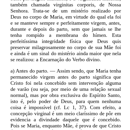
também chamada virginitas corporis, de Nossa
Senhora. Trata-se de um mistério realizado por
Deus no corpo de Maria, em virtude do qual ela foi
e se manteve sempre e perfeitamente virgem, antes,
durante e depois do parto, sem que jamais se lhe
tenha rompido a membrana do hímen. Esta
perfeitíssima integridade física que Deus quis
preservar milagrosamente no corpo de sua Mãe foi
e ainda é um sinal do mistério ainda maior que nela
se realizou: a Encarnação do Verbo divino.
a) Antes do parto. — Assim sendo, que Maria tenha
permanecido virgem antes do parto significa que
Cristo foi nela concebido sem intervenção alguma
de varão (ou seja, por meio de uma relação sexual
normal), mas por obra exclusiva do Espírito Santo,
isto é, pelo poder de Deus, para quem nenhuma
coisa é impossível (cf. Lc 1, 37). Com efeito, a
concepção virginal é um meio claríssimo de pôr em
evidencia a divindade daquele que é concebido.
Pois se Maria, enquanto Mãe, é prova de que Cristo