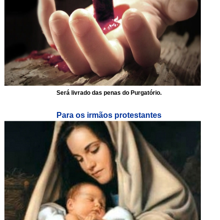
Será livrado das penas do Purgatório.
Para os irmãos protestantes