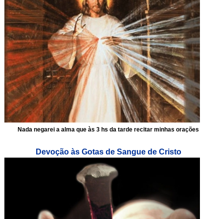
Nada negarei a alma que às 3 hs da tarde recitar minhas orações
Devoção às Gotas de Sangue de Cristo