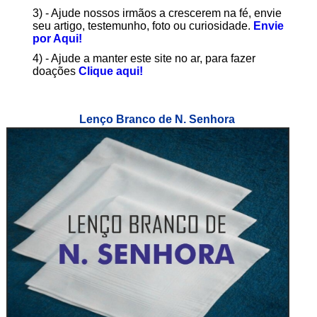
3) - Ajude nossos irmãos a crescerem na fé, envie
seu artigo, testemunho, foto ou curiosidade.
Envie
por Aqui!
4) - Ajude a manter este site no ar, para fazer
doações
Clique aqui!
Lenço Branco de N. Senhora