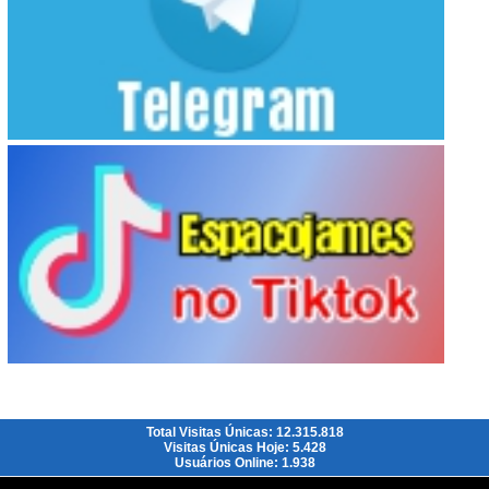
Total Visitas Únicas: 12.315.818
Visitas Únicas Hoje: 5.428
Usuários Online: 1.938