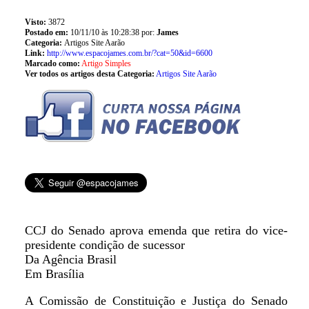
Visto:
3872
Postado em:
10/11/10 às 10:28:38 por:
James
Categoria:
Artigos Site Aarão
Link:
http://www.espacojames.com.br/?cat=50&id=6600
Marcado como:
Artigo Simples
Ver todos os artigos desta Categoria:
Artigos Site Aarão
CCJ do Senado aprova emenda que retira do vice-
presidente condição de sucessor
Da Agência Brasil
Em Brasília
A Comissão de Constituição e Justiça do Senado