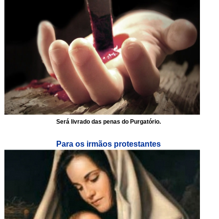
Será livrado das penas do Purgatório.
Para os irmãos protestantes