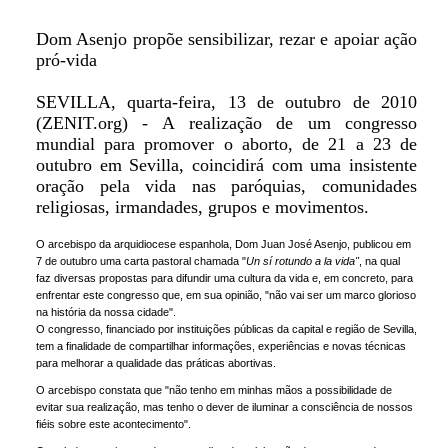
Dom Asenjo propõe sensibilizar, rezar e apoiar ação
pró-vida
SEVILLA, quarta-feira, 13 de outubro de 2010
(ZENIT.org) - A realização de um congresso
mundial para promover o aborto, de 21 a 23 de
outubro em Sevilla, coincidirá com uma insistente
oração pela vida nas paróquias, comunidades
religiosas, irmandades, grupos e movimentos.
O arcebispo da arquidiocese espanhola, Dom Juan José Asenjo, publicou em
7 de outubro uma carta pastoral chamada "
Un sí rotundo a la vida"
, na qual
faz diversas propostas para difundir uma cultura da vida e, em concreto, para
enfrentar este congresso que, em sua opinião, "não vai ser um marco glorioso
na história da nossa cidade".
O congresso, financiado por instituições públicas da capital e região de Sevilla,
tem a finalidade de compartilhar informações, experiências e novas técnicas
para melhorar a qualidade das práticas abortivas.
O arcebispo constata que "não tenho em minhas mãos a possibilidade de
evitar sua realização, mas tenho o dever de iluminar a consciência de nossos
fiéis sobre este acontecimento".