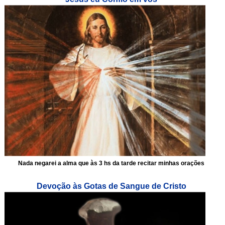
Nada negarei a alma que às 3 hs da tarde recitar minhas orações
Devoção às Gotas de Sangue de Cristo