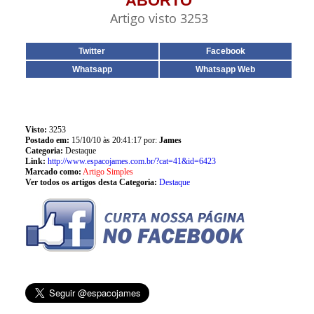
ABORTO
Artigo visto 3253
Twitter
Facebook
Whatsapp
Whatsapp Web
Visto:
3253
Postado em:
15/10/10 às 20:41:17 por:
James
Categoria:
Destaque
Link:
http://www.espacojames.com.br/?cat=41&id=6423
Marcado como:
Artigo Simples
Ver todos os artigos desta Categoria:
Destaque