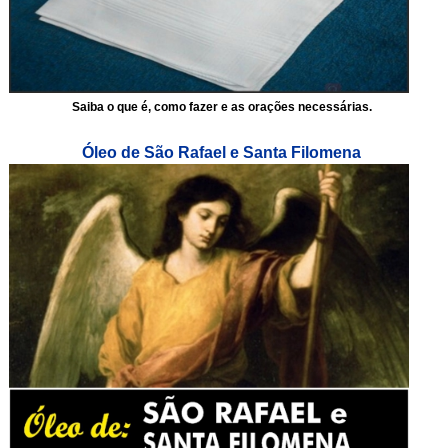
Saiba o que é, como fazer e as orações necessárias.
Óleo de São Rafael e Santa Filomena