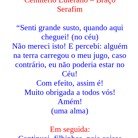
Serafim
“Senti grande susto, quando aqui
cheguei! (no céu)
Não mereci isto! E percebi: alguém
na terra carregou o meu jugo, caso
contrário, eu não poderia estar no
Céu!
Com efeito, assim é!
Muito obrigada a todos vós!
Amém!
(uma alma)
Em seguida: