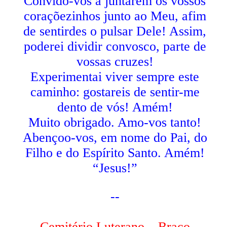
Convido-vos a juntarem os vossos
coraçõezinhos junto ao Meu, afim
de sentirdes o pulsar Dele! Assim,
poderei dividir convosco, parte de
vossas cruzes!
Experimentai viver sempre este
caminho: gostareis de sentir-me
dento de vós! Amém!
Muito obrigado. Amo-vos tanto!
Abençoo-vos, em nome do Pai, do
Filho e do Espírito Santo. Amém!
“Jesus!”
--
Cemitério Luterano – Braço