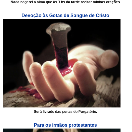
Nada negarei a alma que às 3 hs da tarde recitar minhas orações
Devoção às Gotas de Sangue de Cristo
Será livrado das penas do Purgatório.
Para os irmãos protestantes