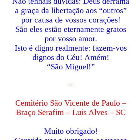
Não tenhais dúvidas: Deus derrama
a graça da libertação aos “outros”
por causa de vossos corações!
São eles estão eternamente gratos
por vosso amor.
Isto é digno realmente: fazem-vos
dignos do Céu! Amém!
“São Miguel!”
--
Cemitério São Vicente de Paulo –
Braço Serafim – Luis Alves – SC
Muito obrigado!