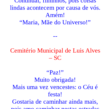
Continuai, filhinhos, pois coisas
lindas acontecem por causa de vós.
Amém!
“Maria, Mãe do Universo!”
--
Cemitério Municipal de Luis Alves
– SC
“Paz!”
Muito obrigada!
Mais uma vez vencestes: o Céu é
festa!
Gostaria de caminhar ainda mais,
pois amo caminhar nestas estradas