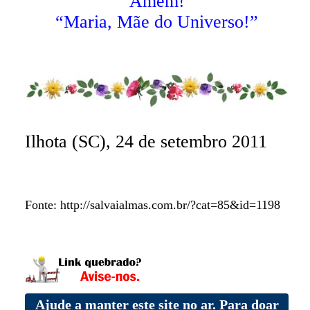
Amém!
“Maria, Mãe do Universo!”
Ilhota (SC), 24 de setembro 2011
Fonte: http://salvaialmas.com.br/?cat=85&id=1198
Ajude a manter este site no ar. Para doar