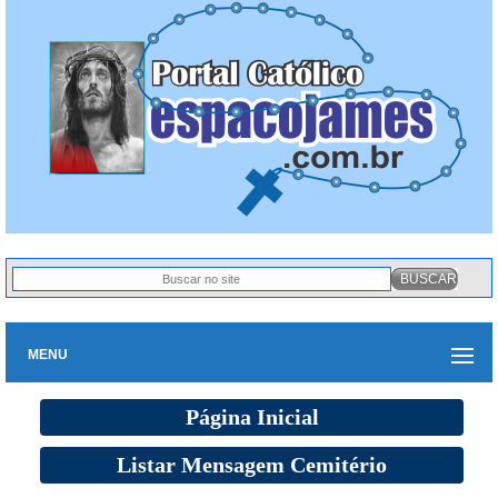
MENU
Página Inicial
Listar Mensagem Cemitério