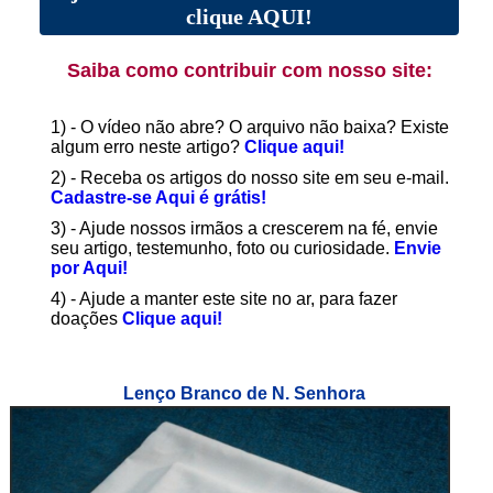
clique AQUI!
Saiba como contribuir com nosso site:
1) - O vídeo não abre? O arquivo não baixa? Existe
algum erro neste artigo?
Clique aqui!
2) - Receba os artigos do nosso site em seu e-mail.
Cadastre-se Aqui é grátis!
3) - Ajude nossos irmãos a crescerem na fé, envie
seu artigo, testemunho, foto ou curiosidade.
Envie
por Aqui!
4) - Ajude a manter este site no ar, para fazer
doações
Clique aqui!
Lenço Branco de N. Senhora