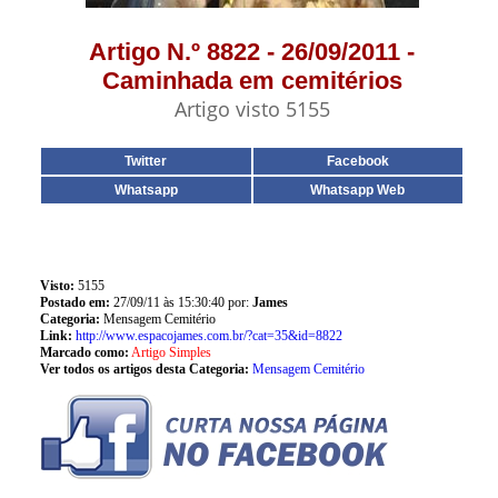
Artigo N.º 8822 - 26/09/2011 -
Caminhada em cemitérios
Artigo visto 5155
Twitter
Facebook
Whatsapp
Whatsapp Web
Visto:
5155
Postado em:
27/09/11 às 15:30:40 por:
James
Categoria:
Mensagem Cemitério
Link:
http://www.espacojames.com.br/?cat=35&id=8822
Marcado como:
Artigo Simples
Ver todos os artigos desta Categoria:
Mensagem Cemitério