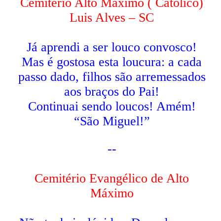
Cemitério Alto Máximo ( Católico)
Luis Alves – SC
Já aprendi a ser louco convosco!
Mas é gostosa esta loucura: a cada
passo dado, filhos são arremessados
aos braços do Pai!
Continuai sendo loucos! Amém!
“São Miguel!”
--
Cemitério Evangélico de Alto
Máximo