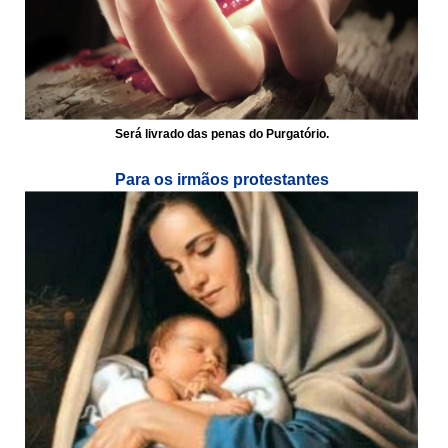
Será livrado das penas do Purgatório.
Para os irmãos protestantes