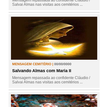
Mensagem repassada ao confidente Cláudio /
Salvai Almas nas visitas aos cemitérios ...
MENSAGEM CEMITÉRIO |
00/00/0000
Salvando Almas com Maria II
Mensagem repassada ao confidente Cláudio /
Salvai Almas nas visitas aos cemitérios ...