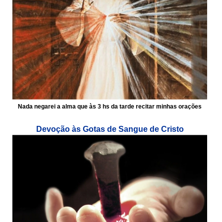
Nada negarei a alma que às 3 hs da tarde recitar minhas orações
Devoção às Gotas de Sangue de Cristo