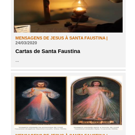
MENSAGENS DE JESUS À SANTA FAUSTINA |
24/03/2020
Cartas de Santa Faustina
...