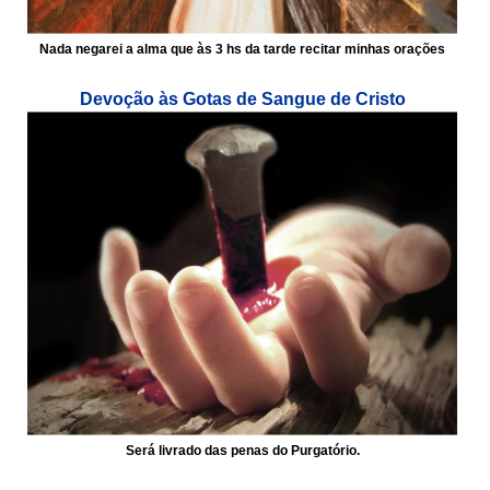
Nada negarei a alma que às 3 hs da tarde recitar minhas orações
Devoção às Gotas de Sangue de Cristo
Será livrado das penas do Purgatório.