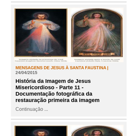
MENSAGENS DE JESUS À SANTA FAUSTINA |
24/04/2015
História da Imagem de Jesus
Misericordioso - Parte 11 -
Documentação fotográfica da
restauração primeira da imagem
Continuação ...