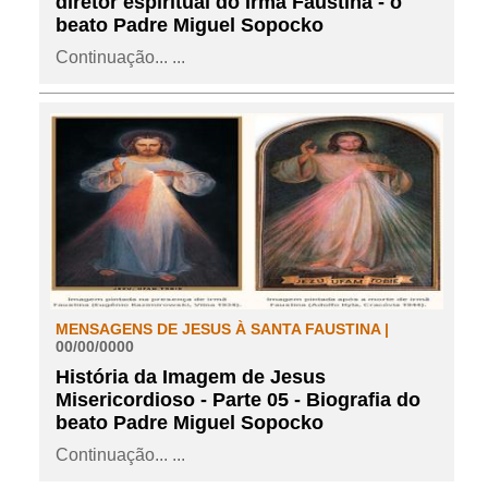
diretor espiritual do Irmã Faustina - o
beato Padre Miguel Sopocko
Continuação... ...
MENSAGENS DE JESUS À SANTA FAUSTINA |
00/00/0000
História da Imagem de Jesus
Misericordioso - Parte 05 - Biografia do
beato Padre Miguel Sopocko
Continuação... ...