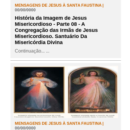
MENSAGENS DE JESUS À SANTA FAUSTINA |
00/00/0000
História da Imagem de Jesus
Misericordioso - Parte 08 - A
Congregação das Irmãs de Jesus
Misericordioso. Santuário Da
Misericórdia Divina
Continuação... ...
MENSAGENS DE JESUS À SANTA FAUSTINA |
00/00/0000