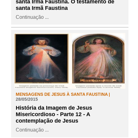
santa Irmã Faustina. O testamento de
santa Irmã Faustina
Continuação ...
MENSAGENS DE JESUS À SANTA FAUSTINA |
28/05/2015
História da Imagem de Jesus
Misericordioso - Parte 12 - A
contemplação de Jesus
Continuação ...