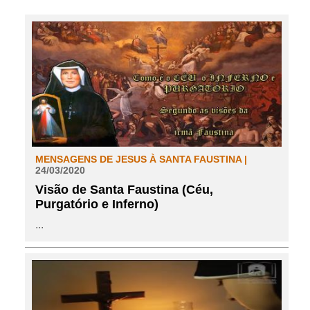
MENSAGENS DE JESUS À SANTA FAUSTINA |
24/03/2020
Visão de Santa Faustina (Céu,
Purgatório e Inferno)
...