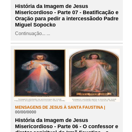
História da Imagem de Jesus
Misericordioso - Parte 07 - Beatificação e
Oraçäo para pedir a intercessãodo Padre
Miguel Sopocko
Continuação... ...
MENSAGENS DE JESUS À SANTA FAUSTINA |
00/00/0000
História da Imagem de Jesus
Misericordioso - Parte 06 - O confessor e