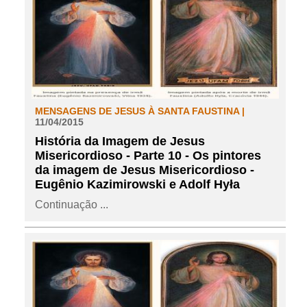
MENSAGENS DE JESUS À SANTA FAUSTINA |
11/04/2015
História da Imagem de Jesus
Misericordioso - Parte 10 - Os pintores
da imagem de Jesus Misericordioso -
Eugênio Kazimirowski e Adolf Hyła
Continuação ...