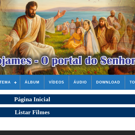
STEMA
ÁLBUM
VÍDEOS
ÁUDIO
DOWNLOAD
TO
Página Inicial
Listar Filmes