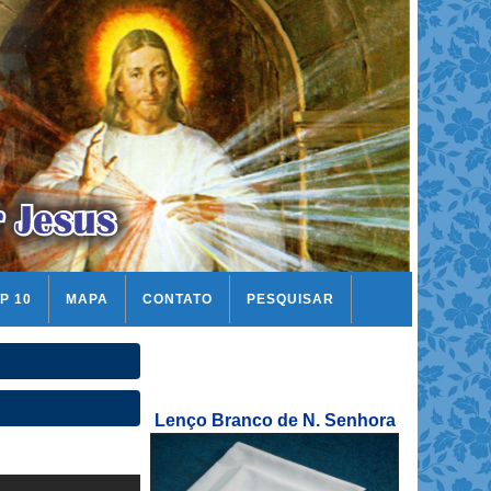
P 10
MAPA
CONTATO
PESQUISAR
Lenço Branco de N. Senhora