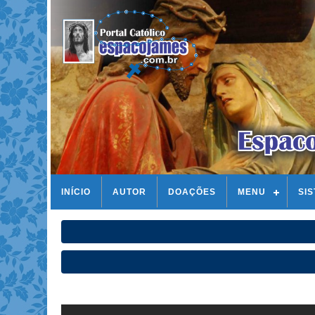
INÍCIO
AUTOR
DOAÇÕES
MENU
SI