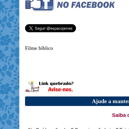
Filme bíblico
Ajude a manter
Saiba 