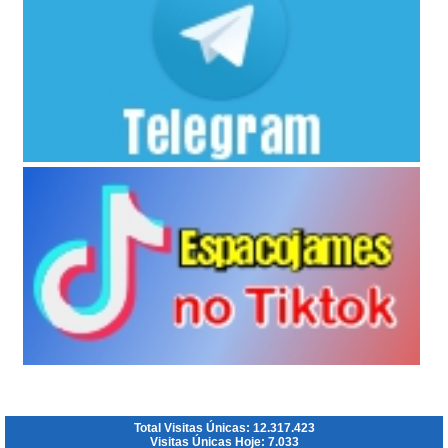
Total Visitas Únicas: 12.317.423
Visitas Únicas Hoje: 7.033