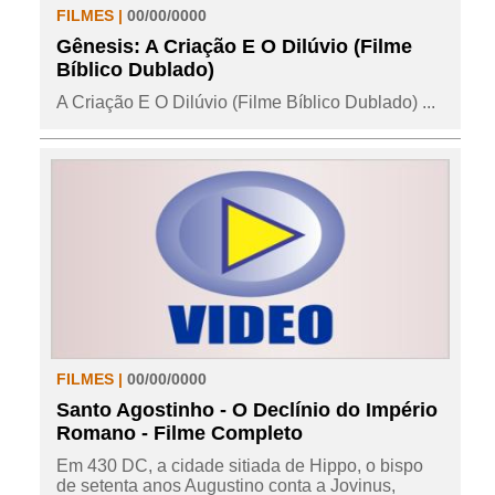
FILMES |
00/00/0000
Gênesis: A Criação E O Dilúvio (Filme
Bíblico Dublado)
A Criação E O Dilúvio (Filme Bíblico Dublado) ...
FILMES |
00/00/0000
Santo Agostinho - O Declínio do Império
Romano - Filme Completo
Em 430 DC, a cidade sitiada de Hippo, o bispo
de setenta anos Augustino conta a Jovinus,