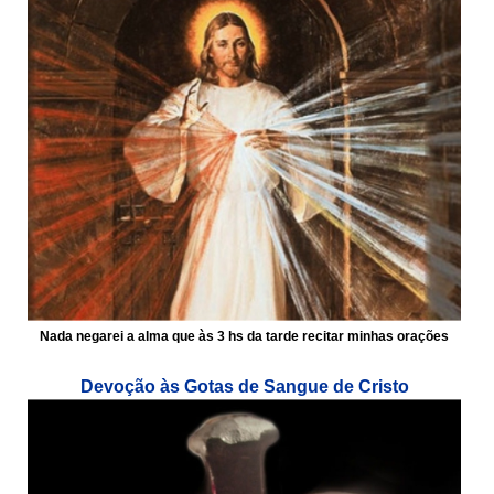
Nada negarei a alma que às 3 hs da tarde recitar minhas orações
Devoção às Gotas de Sangue de Cristo