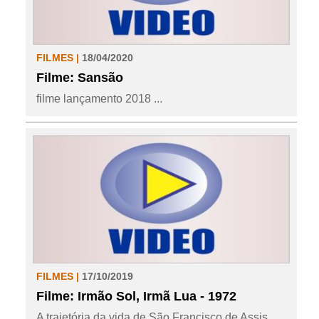
FILMES |
18/04/2020
Filme: Sansão
filme lançamento 2018 ...
FILMES |
17/10/2019
Filme: Irmão Sol, Irmã Lua - 1972
A trajetória da vida de São Francisco de Assis