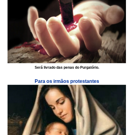
Será livrado das penas do Purgatório.
Para os irmãos protestantes