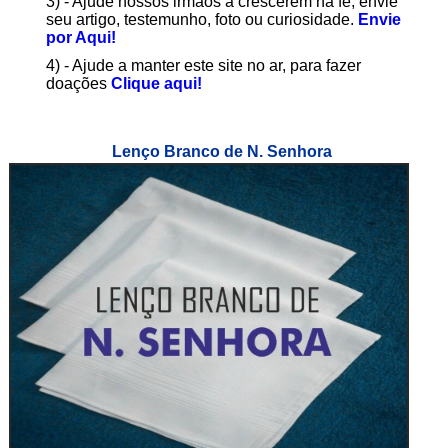
3) - Ajude nossos irmãos a crescerem na fé, envie
seu artigo, testemunho, foto ou curiosidade.
Envie
por Aqui!
4) - Ajude a manter este site no ar, para fazer
doações
Clique aqui!
Lenço Branco de N. Senhora