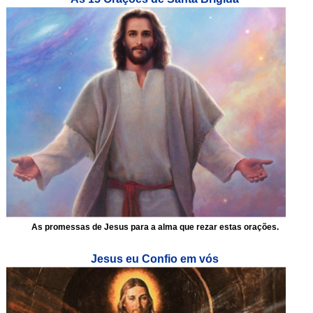
As promessas de Jesus para a alma que rezar estas orações.
Jesus eu Confio em vós