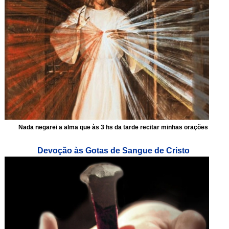
Nada negarei a alma que às 3 hs da tarde recitar minhas orações
Devoção às Gotas de Sangue de Cristo