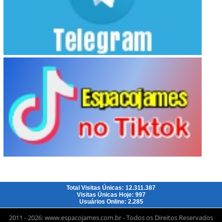
Total Visitas Únicas: 12.311.387
Visitas Únicas Hoje: 997
Usuários Online: 2.285
2011 - 2026: www.espacojames.com.br - Todos os Direitos Reservados