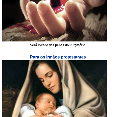
Será livrado das penas do Purgatório.
Para os irmãos protestantes