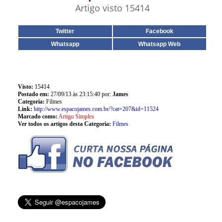
Artigo visto 15414
Twitter
Facebook
Whatsapp
Whatsapp Web
Visto:
15414
Postado em:
27/09/13 às 23:15:40 por:
James
Categoria:
Filmes
Link:
http://www.espacojames.com.br/?cat=207&id=11524
Marcado como:
Artigo Simples
Ver todos os artigos desta Categoria:
Filmes