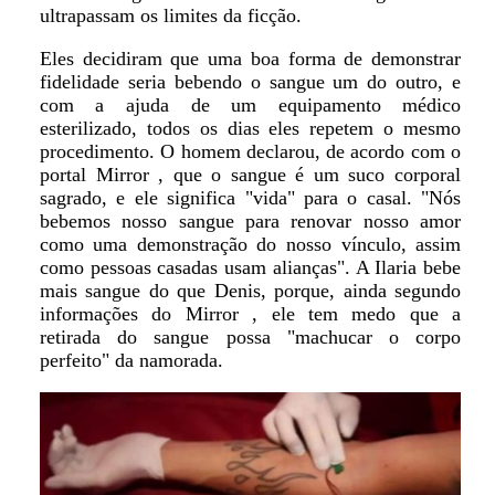
ultrapassam os limites da ficção.
Eles decidiram que uma boa forma de demonstrar
fidelidade seria bebendo o sangue um do outro, e
com a ajuda de um equipamento médico
esterilizado, todos os dias eles repetem o mesmo
procedimento. O homem declarou, de acordo com o
portal Mirror , que o sangue é um suco corporal
sagrado, e ele significa "vida" para o casal. "Nós
bebemos nosso sangue para renovar nosso amor
como uma demonstração do nosso vínculo, assim
como pessoas casadas usam alianças". A Ilaria bebe
mais sangue do que Denis, porque, ainda segundo
informações do Mirror , ele tem medo que a
retirada do sangue possa "machucar o corpo
perfeito" da namorada.