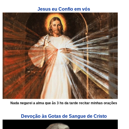
Jesus eu Confio em vós
Nada negarei a alma que às 3 hs da tarde recitar minhas orações
Devoção às Gotas de Sangue de Cristo