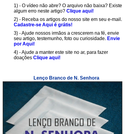
1) - O vídeo não abre? O arquivo não baixa? Existe
algum erro neste artigo?
Clique aqui!
2) - Receba os artigos do nosso site em seu e-mail.
Cadastre-se Aqui é grátis!
3) - Ajude nossos irmãos a crescerem na fé, envie
seu artigo, testemunho, foto ou curiosidade.
Envie
por Aqui!
4) - Ajude a manter este site no ar, para fazer
doações
Clique aqui!
Lenço Branco de N. Senhora