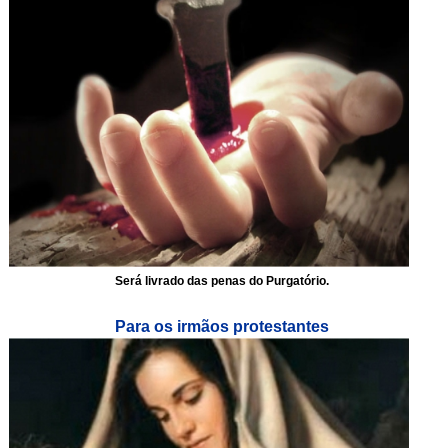
Será livrado das penas do Purgatório.
Para os irmãos protestantes