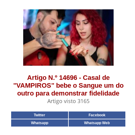
Artigo N.º 14696 - Casal de
"VAMPIROS" bebe o Sangue um do
outro para demonstrar fidelidade
Artigo visto 3165
Twitter
Facebook
Whatsapp
Whatsapp Web