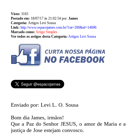
Visto:
3165
Postado em:
18/07/17 às 21:02:54 por:
James
Categoria:
Artigos Levi Sousa
Link:
http://www.espacojames.com.br/?cat=200&id=14696
Marcado como:
Artigo Simples
Ver todos os artigos desta Categoria:
Artigos Levi Sousa
Enviado por: Levi L. O. Sousa
Bom dia James, irmãos!
Que a Paz do Senhor JESUS, o amor de Maria e a
justiça de Jose estejam convosco.