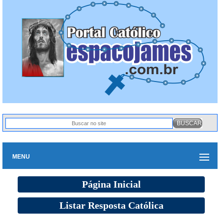
MENU
Página Inicial
Listar Resposta Católica