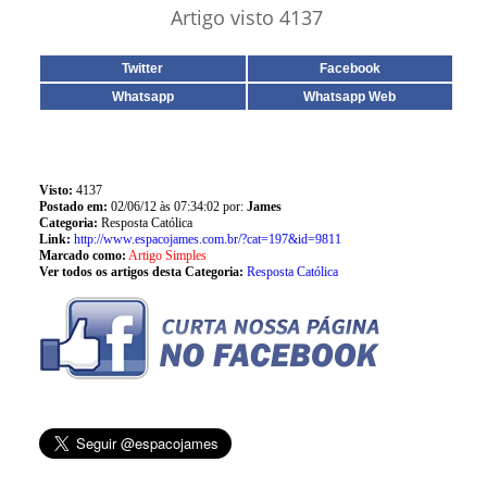
Artigo visto 4137
Twitter
Facebook
Whatsapp
Whatsapp Web
Visto:
4137
Postado em:
02/06/12 às 07:34:02 por:
James
Categoria:
Resposta Católica
Link:
http://www.espacojames.com.br/?cat=197&id=9811
Marcado como:
Artigo Simples
Ver todos os artigos desta Categoria:
Resposta Católica