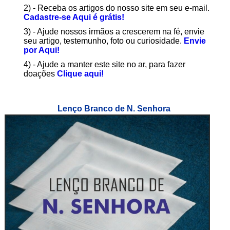
2) - Receba os artigos do nosso site em seu e-mail.
Cadastre-se Aqui é grátis!
3) - Ajude nossos irmãos a crescerem na fé, envie
seu artigo, testemunho, foto ou curiosidade.
Envie
por Aqui!
4) - Ajude a manter este site no ar, para fazer
doações
Clique aqui!
Lenço Branco de N. Senhora