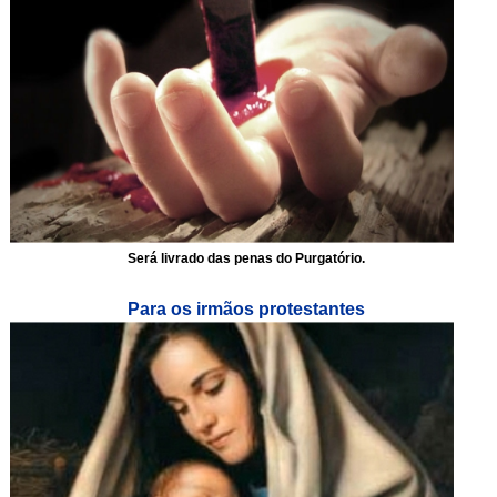
Será livrado das penas do Purgatório.
Para os irmãos protestantes