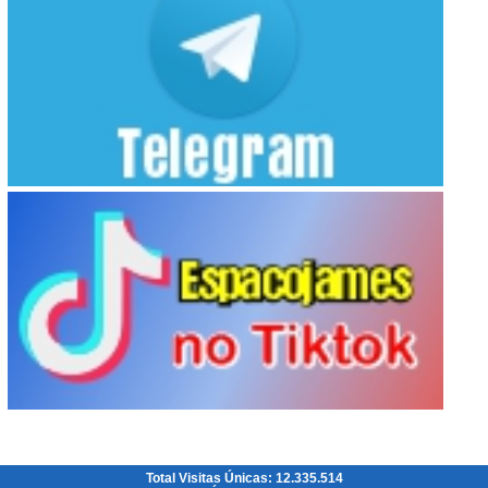
Total Visitas Únicas: 12.335.514