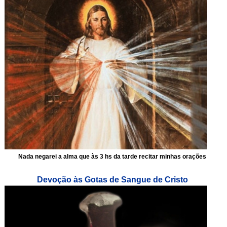
Nada negarei a alma que às 3 hs da tarde recitar minhas orações
Devoção às Gotas de Sangue de Cristo