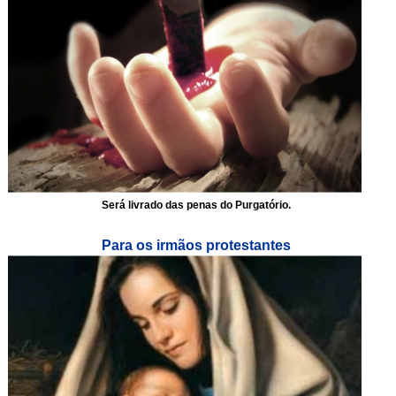
Será livrado das penas do Purgatório.
Para os irmãos protestantes