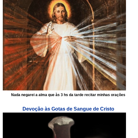
Nada negarei a alma que às 3 hs da tarde recitar minhas orações
Devoção às Gotas de Sangue de Cristo