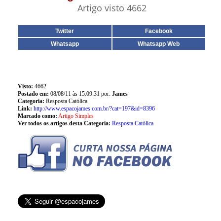
Artigo visto 4662
Twitter
Facebook
Whatsapp
Whatsapp Web
Visto:
4662
Postado em:
08/08/11 às 15:09:31 por:
James
Categoria:
Resposta Católica
Link:
http://www.espacojames.com.br/?cat=197&id=8396
Marcado como:
Artigo Simples
Ver todos os artigos desta Categoria:
Resposta Católica