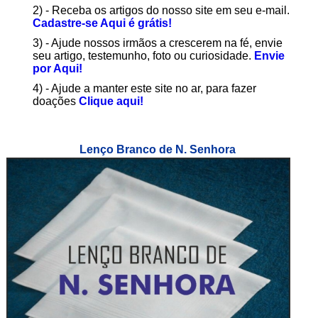
2) - Receba os artigos do nosso site em seu e-mail.
Cadastre-se Aqui é grátis!
3) - Ajude nossos irmãos a crescerem na fé, envie
seu artigo, testemunho, foto ou curiosidade.
Envie
por Aqui!
4) - Ajude a manter este site no ar, para fazer
doações
Clique aqui!
Lenço Branco de N. Senhora