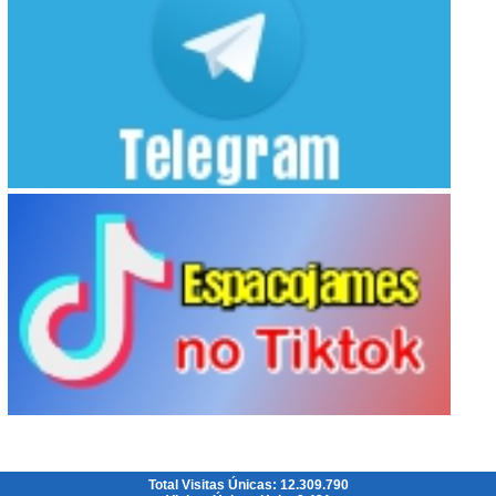
Total Visitas Únicas: 12.309.790