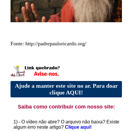
Fonte: http://padrepauloricardo.org/
Ajude a manter este site no ar. Para doar
clique AQUI!
Saiba como contribuir com nosso site:
1) - O vídeo não abre? O arquivo não baixa? Existe
algum erro neste artigo?
Clique aqui!