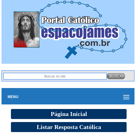
MENU
Página Inicial
Listar Resposta Católica