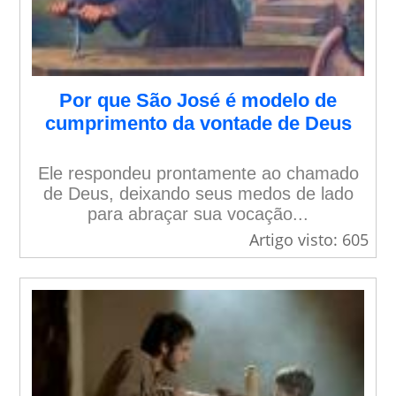
Por que São José é modelo de
cumprimento da vontade de Deus
Ele respondeu prontamente ao chamado
de Deus, deixando seus medos de lado
para abraçar sua vocação...
Artigo visto: 605