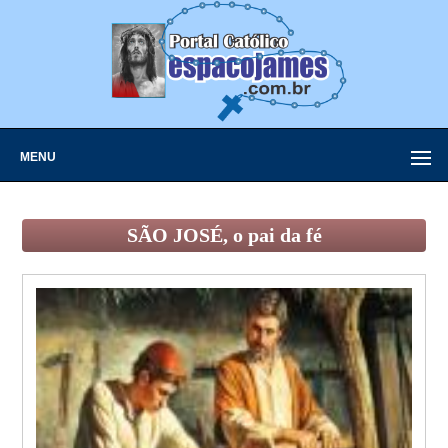
MENU
SÃO JOSÉ, o pai da fé