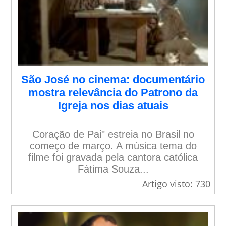
São José no cinema: documentário
mostra relevância do Patrono da
Igreja nos dias atuais
Coração de Pai" estreia no Brasil no
começo de março. A música tema do
filme foi gravada pela cantora católica
Fátima Souza...
Artigo visto: 730