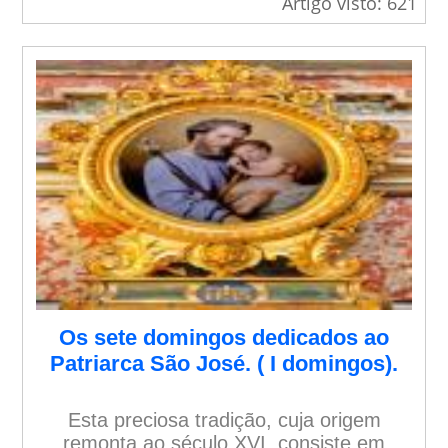
Artigo visto: 621
Os sete domingos dedicados ao
Patriarca São José. ( I domingos).
Esta preciosa tradição, cuja origem
remonta ao século XVI, consiste em