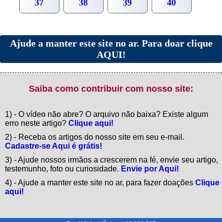
37
38
39
40
Ajude a manter este site no ar. Para doar clique
AQUI!
Saiba como contribuir com nosso site:
1) - O vídeo não abre? O arquivo não baixa? Existe algum
erro neste artigo?
Clique aqui!
2) - Receba os artigos do nosso site em seu e-mail.
Cadastre-se Aqui é grátis!
3) - Ajude nossos irmãos a crescerem na fé, envie seu artigo,
testemunho, foto ou curiosidade.
Envie por Aqui!
4) - Ajude a manter este site no ar, para fazer doações
Clique
aqui!