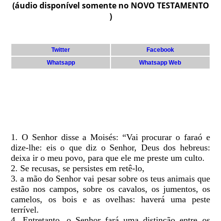
(áudio disponível somente no NOVO TESTAMENTO
)
Twitter
Facebook
Whatsapp
Whatsapp Web
1. O Senhor disse a Moisés: “Vai procurar o faraó e
dize-lhe: eis o que diz o Senhor, Deus dos hebreus:
deixa ir o meu povo, para que ele me preste um culto.
2. Se recusas, se persistes em retê-lo,
3. a mão do Senhor vai pesar sobre os teus animais que
estão nos campos, sobre os cavalos, os jumentos, os
camelos, os bois e as ovelhas: haverá uma peste
terrível.
4. Entretanto, o Senhor fará uma distinção entre os