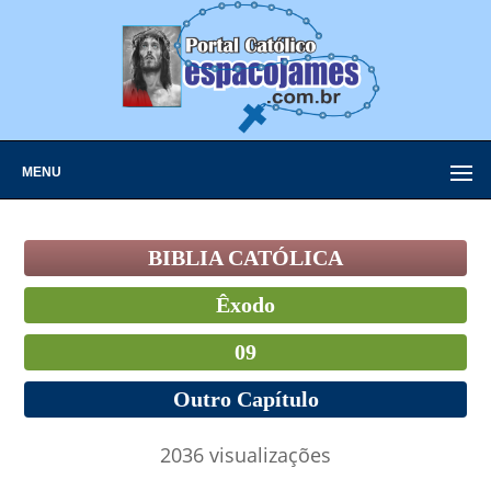
MENU
BIBLIA CATÓLICA
Êxodo
09
Outro Capítulo
2036 visualizações