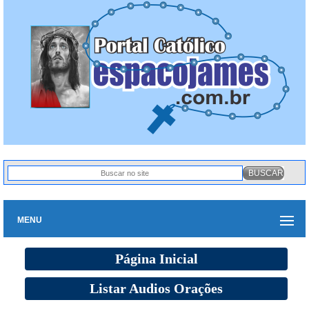
MENU
Página Inicial
Listar Audios Orações