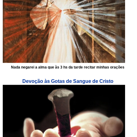
Nada negarei a alma que às 3 hs da tarde recitar minhas orações
Devoção às Gotas de Sangue de Cristo