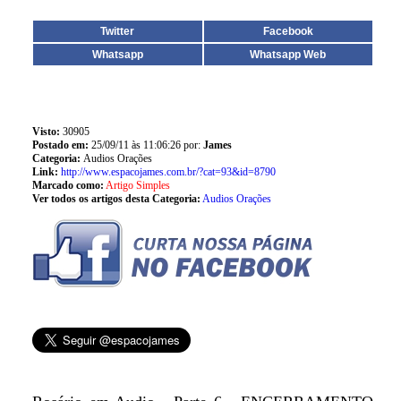
Twitter
Facebook
Whatsapp
Whatsapp Web
Visto:
30905
Postado em:
25/09/11 às 11:06:26 por:
James
Categoria:
Audios Orações
Link:
http://www.espacojames.com.br/?cat=93&id=8790
Marcado como:
Artigo Simples
Ver todos os artigos desta Categoria:
Audios Orações