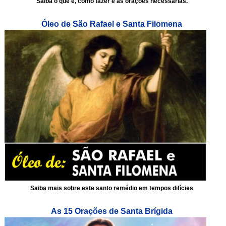
Saiba o que é, como fazer e as orações necessárias.
Óleo de São Rafael e Santa Filomena
Saiba mais sobre este santo remédio em tempos difícies
As 15 Orações de Santa Brígida