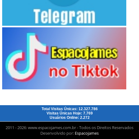
Total Visitas Únicas: 12.327.786
Visitas Únicas Hoje: 7.769
Usuários Online: 2.272
2011 - 2026: www.espacojames.com.br - Todos os Direitos Reservados
Desenvolvido por:
Espacojames