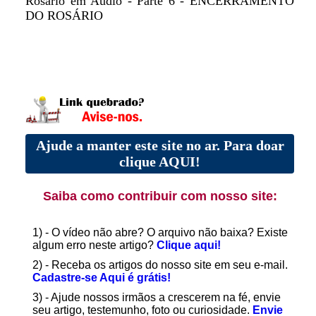
Rosário em Audio - Parte 6 - ENCERRAMENTO
DO ROSÁRIO
Ajude a manter este site no ar. Para doar
clique AQUI!
Saiba como contribuir com nosso site:
1) - O vídeo não abre? O arquivo não baixa? Existe
algum erro neste artigo?
Clique aqui!
2) - Receba os artigos do nosso site em seu e-mail.
Cadastre-se Aqui é grátis!
3) - Ajude nossos irmãos a crescerem na fé, envie
seu artigo, testemunho, foto ou curiosidade.
Envie