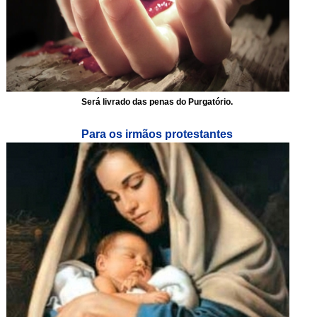
Será livrado das penas do Purgatório.
Para os irmãos protestantes