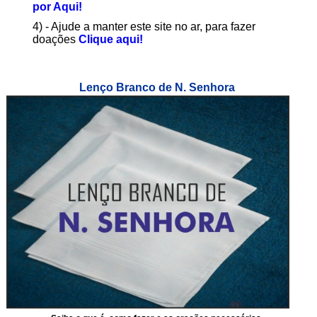
por Aqui!
4) - Ajude a manter este site no ar, para fazer
doações
Clique aqui!
Lenço Branco de N. Senhora