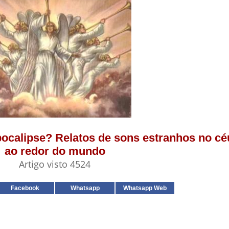
pocalipse? Relatos de sons estranhos no c
ao redor do mundo
Artigo visto 4524
Facebook
Whatsapp
Whatsapp Web