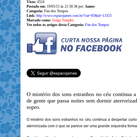
Visto:
4524
Postado em:
19/05/15 às 21:30:38 por:
James
Categoria:
Fim dos Tempos
Link:
http://www.espacojames.com.br/?cat=85&id=13355
Marcado como:
Artigo Simples
Ver todos os artigos desta Categoria:
Fim dos Tempos
O mistério dos sons estranhos no céu continua a
de gente que passa noites sem dormir aterroriza
sopro.
O mistério dos sons estranhos no céu continua a despertar cur
aterrorizada com o que se parece ser uma grande orquestra forma