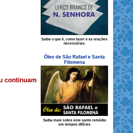
Saiba o que é, como fazer e as orações
necessárias.
Óleo de São Rafael e Santa
Filomena
éu continuam
Saiba mais sobre este santo remédio
em tempos difícies