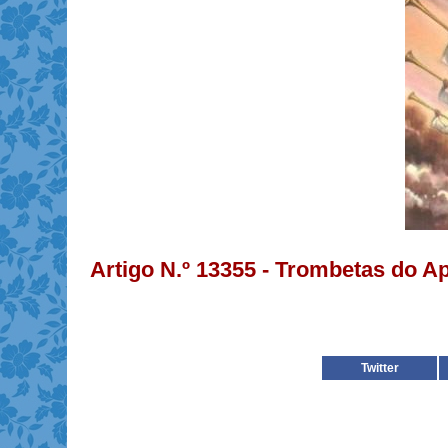
Artigo N.º 13355 - Trombetas do A
Twitter