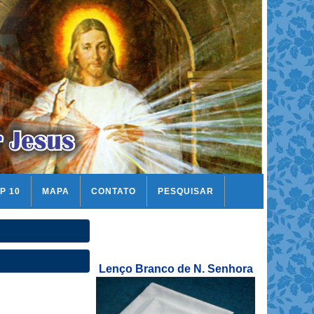
P 10
MAPA
CONTATO
PESQUISAR
Lenço Branco de N. Senhora