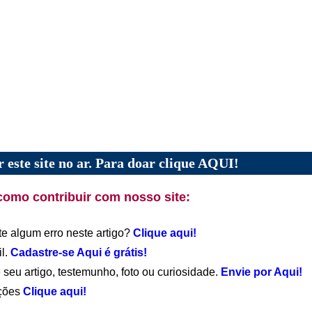
 este site no ar. Para doar clique AQUI!
como contribuir com nosso site:
te algum erro neste artigo?
Clique aqui!
il.
Cadastre-se Aqui é grátis!
 seu artigo, testemunho, foto ou curiosidade.
Envie por Aqui!
ações
Clique aqui!