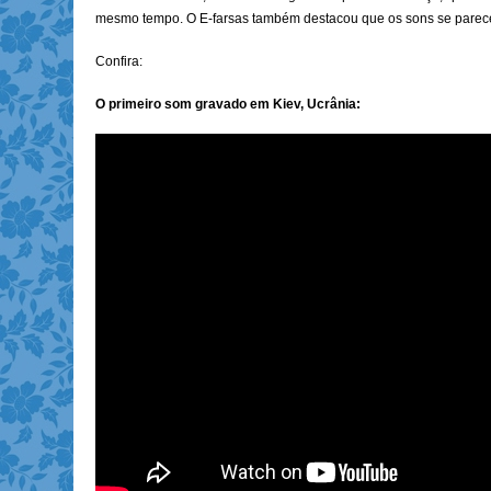
mesmo tempo. O E-farsas também destacou que os sons se parecem
Confira:
O primeiro som gravado em Kiev, Ucrânia: