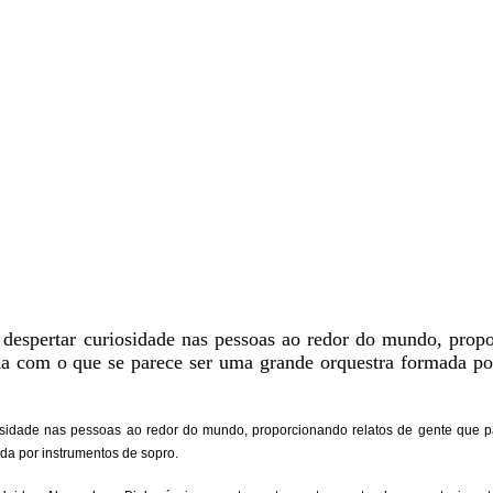
 despertar curiosidade nas pessoas ao redor do mundo, propo
da com o que se parece ser uma grande orquestra formada po
iosidade nas pessoas ao redor do mundo, proporcionando relatos de gente que p
da por instrumentos de sopro.