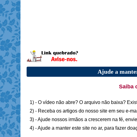
Ajude a manter
Saiba 
1) - O vídeo não abre? O arquivo não baixa? Exis
2) - Receba os artigos do nosso site em seu e-ma
3) - Ajude nossos irmãos a crescerem na fé, envie
4) - Ajude a manter este site no ar, para fazer do