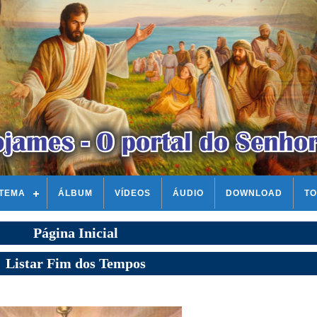
STEMA
ÁLBUM
VÍDEOS
ÁUDIO
DOWNLOAD
TO
Página Inicial
Listar Fim dos Tempos