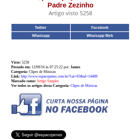
Padre Zezinho
Artigo visto 5258
Twitter
Facebook
Whatsapp
Whatsapp Web
Visto:
5258
Postado em:
12/09/16 às 07:25:22 por:
James
Categoria:
Clipes de Músicas
Link:
http://www.espacojames.com.br/?cat=83&id=14489
Marcado como:
Artigo Simples
Ver todos os artigos desta Categoria:
Clipes de Músicas