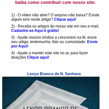
Saiba como contribuir com nosso site:
1) - O vídeo não abre? O arquivo não baixa? Existe
algum erro neste artigo?
Clique aqui!
2) - Receba os artigos do nosso site em seu e-mail.
Cadastre-se Aqui é grátis!
3) - Ajude nossos irmãos a crescerem na fé, envie
seu artigo, testemunho, foto ou curiosidade.
Envie
por Aqui!
4) - Ajude a manter este site no ar, para fazer
doações
Clique aqui!
Lenço Branco de N. Senhora