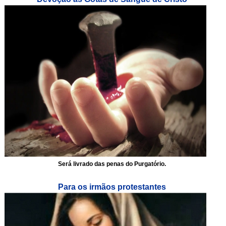
Será livrado das penas do Purgatório.
Para os irmãos protestantes