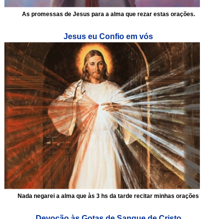
As promessas de Jesus para a alma que rezar estas orações.
Jesus eu Confio em vós
Nada negarei a alma que às 3 hs da tarde recitar minhas orações
Devoção às Gotas de Sangue de Cristo