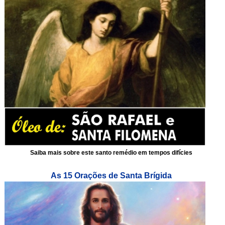
Saiba mais sobre este santo remédio em tempos difícies
As 15 Orações de Santa Brígida