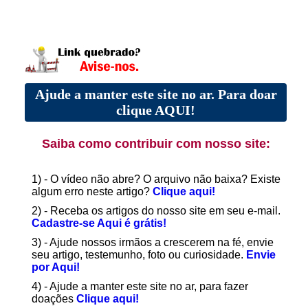
Ajude a manter este site no ar. Para doar
clique AQUI!
Saiba como contribuir com nosso site:
1) - O vídeo não abre? O arquivo não baixa? Existe
algum erro neste artigo?
Clique aqui!
2) - Receba os artigos do nosso site em seu e-mail.
Cadastre-se Aqui é grátis!
3) - Ajude nossos irmãos a crescerem na fé, envie
seu artigo, testemunho, foto ou curiosidade.
Envie
por Aqui!
4) - Ajude a manter este site no ar, para fazer
doações
Clique aqui!