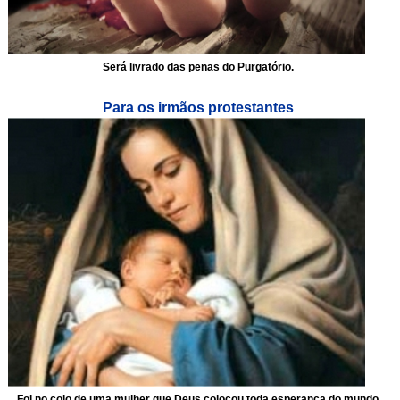
Será livrado das penas do Purgatório.
Para os irmãos protestantes
Foi no colo de uma mulher que Deus colocou toda esperança do mundo