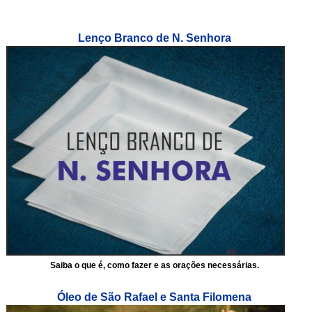
Lenço Branco de N. Senhora
Saiba o que é, como fazer e as orações necessárias.
Óleo de São Rafael e Santa Filomena