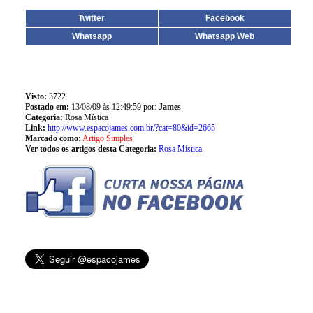
Twitter
Facebook
Whatsapp
Whatsapp Web
Visto:
3722
Postado em:
13/08/09 às 12:49:59 por:
James
Categoria:
Rosa Mística
Link:
http://www.espacojames.com.br/?cat=80&id=2665
Marcado como:
Artigo Simples
Ver todos os artigos desta Categoria:
Rosa Mística