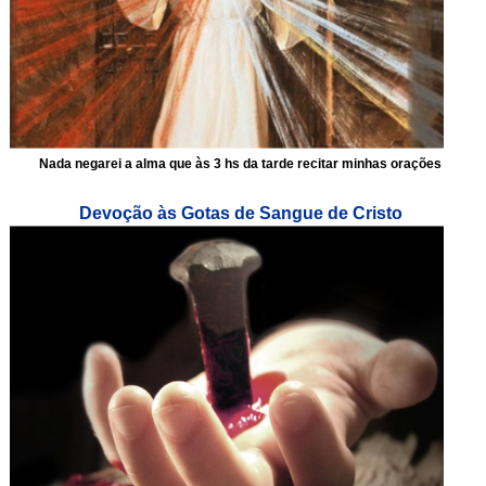
Nada negarei a alma que às 3 hs da tarde recitar minhas orações
Devoção às Gotas de Sangue de Cristo