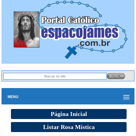
MENU
Página Inicial
Listar Rosa Mística