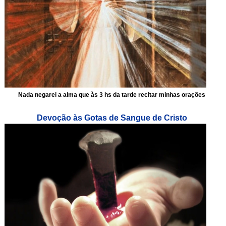
Nada negarei a alma que às 3 hs da tarde recitar minhas orações
Devoção às Gotas de Sangue de Cristo