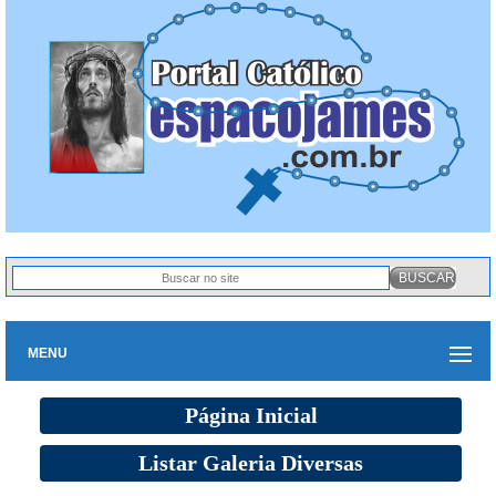
MENU
Página Inicial
Listar Galeria Diversas