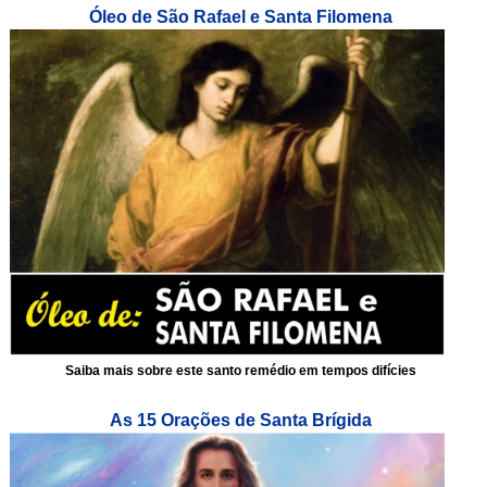
Óleo de São Rafael e Santa Filomena
Saiba mais sobre este santo remédio em tempos difícies
As 15 Orações de Santa Brígida