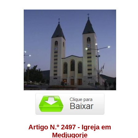
Artigo N.º 2497 - Igreja em
Medjugorje