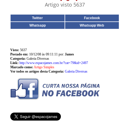
Artigo visto 5637
Twitter
Facebook
Whatsapp
Whatsapp Web
Visto:
5637
Postado em:
10/12/08 às 09:11:11 por:
James
Categoria:
Galeria Diversas
Link:
http://www.espacojames.com.br/?cat=79&id=2497
Marcado como:
Artigo Simples
Ver todos os artigos desta Categoria:
Galeria Diversas