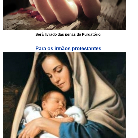
Será livrado das penas do Purgatório.
Para os irmãos protestantes