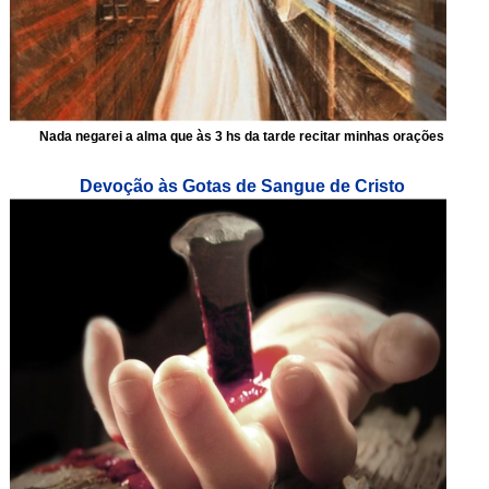
Nada negarei a alma que às 3 hs da tarde recitar minhas orações
Devoção às Gotas de Sangue de Cristo