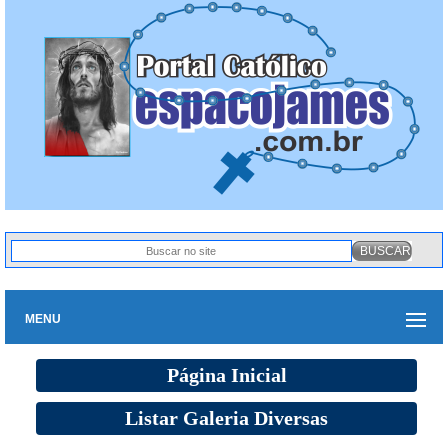
MENU
Página Inicial
Listar Galeria Diversas