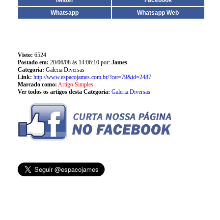
Twitter
Facebook
Whatsapp
Whatsapp Web
Visto:
6524
Postado em:
20/06/08 às 14:06:10 por:
James
Categoria:
Galeria Diversas
Link:
http://www.espacojames.com.br/?cat=79&id=2487
Marcado como:
Artigo Simples
Ver todos os artigos desta Categoria:
Galeria Diversas