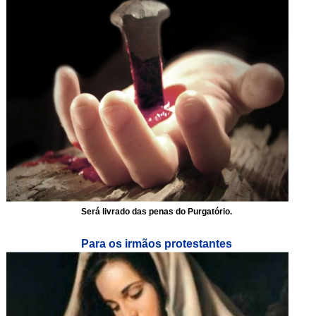
Será livrado das penas do Purgatório.
Para os irmãos protestantes