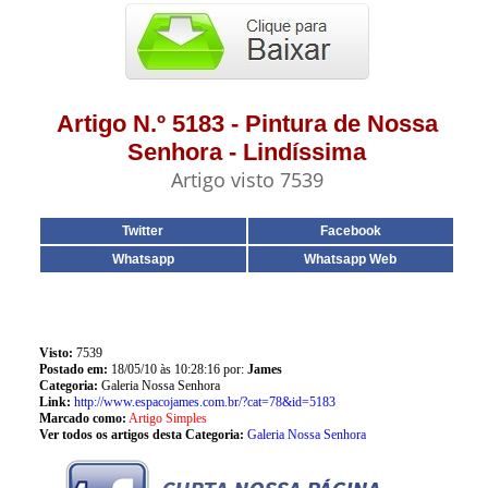
Artigo N.º 5183 - Pintura de Nossa
Senhora - Lindíssima
Artigo visto 7539
Twitter
Facebook
Whatsapp
Whatsapp Web
Visto:
7539
Postado em:
18/05/10 às 10:28:16 por:
James
Categoria:
Galeria Nossa Senhora
Link:
http://www.espacojames.com.br/?cat=78&id=5183
Marcado como:
Artigo Simples
Ver todos os artigos desta Categoria:
Galeria Nossa Senhora