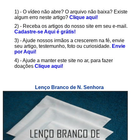
1) - O vídeo não abre? O arquivo não baixa? Existe
algum erro neste artigo?
Clique aqui!
2) - Receba os artigos do nosso site em seu e-mail.
Cadastre-se Aqui é grátis!
3) - Ajude nossos irmãos a crescerem na fé, envie
seu artigo, testemunho, foto ou curiosidade.
Envie
por Aqui!
4) - Ajude a manter este site no ar, para fazer
doações
Clique aqui!
Lenço Branco de N. Senhora