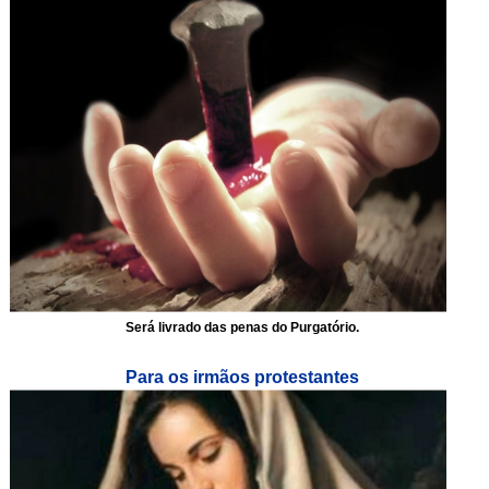
Será livrado das penas do Purgatório.
Para os irmãos protestantes