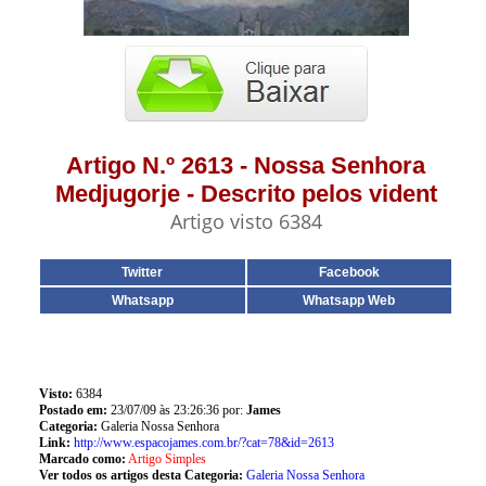
Artigo N.º 2613 - Nossa Senhora
Medjugorje - Descrito pelos vident
Artigo visto 6384
Twitter
Facebook
Whatsapp
Whatsapp Web
Visto:
6384
Postado em:
23/07/09 às 23:26:36 por:
James
Categoria:
Galeria Nossa Senhora
Link:
http://www.espacojames.com.br/?cat=78&id=2613
Marcado como:
Artigo Simples
Ver todos os artigos desta Categoria:
Galeria Nossa Senhora