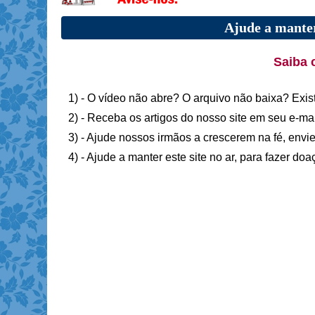
Ajude a manter
Saiba 
1) - O vídeo não abre? O arquivo não baixa? Exis
2) - Receba os artigos do nosso site em seu e-ma
3) - Ajude nossos irmãos a crescerem na fé, envie
4) - Ajude a manter este site no ar, para fazer do