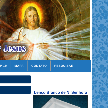
P 10
MAPA
CONTATO
PESQUISAR
Lenço Branco de N. Senhora