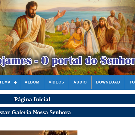
STEMA
ÁLBUM
VÍDEOS
ÁUDIO
DOWNLOAD
TO
Página Inicial
star Galeria Nossa Senhora