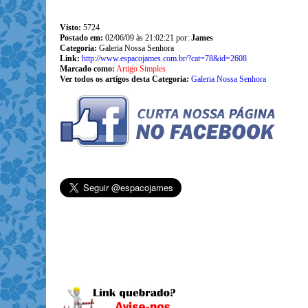
Visto:
5724
Postado em:
02/06/09 às 21:02:21 por:
James
Categoria:
Galeria Nossa Senhora
Link:
http://www.espacojames.com.br/?cat=78&id=2608
Marcado como:
Artigo Simples
Ver todos os artigos desta Categoria:
Galeria Nossa Senhora