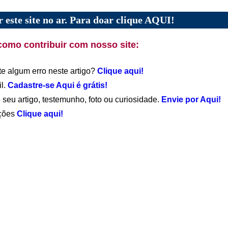
 este site no ar. Para doar clique AQUI!
como contribuir com nosso site:
te algum erro neste artigo?
Clique aqui!
il.
Cadastre-se Aqui é grátis!
 seu artigo, testemunho, foto ou curiosidade.
Envie por Aqui!
ações
Clique aqui!