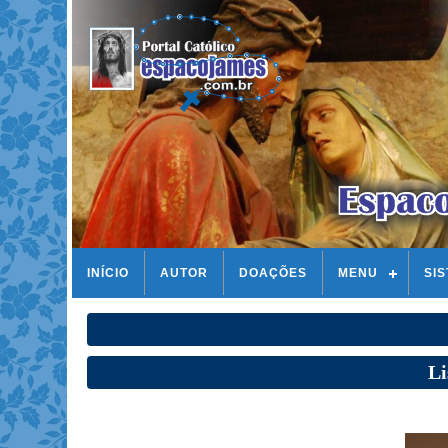
INÍCIO
AUTOR
DOAÇÕES
MENU
SI
Li