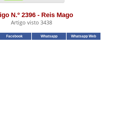
igo N.º 2396 - Reis Mago
Artigo visto 3438
Facebook
Whatsapp
Whatsapp Web