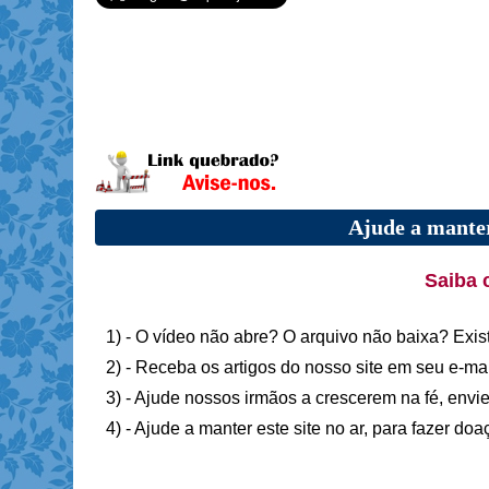
Ajude a manter
Saiba 
1) - O vídeo não abre? O arquivo não baixa? Exis
2) - Receba os artigos do nosso site em seu e-ma
3) - Ajude nossos irmãos a crescerem na fé, envie
4) - Ajude a manter este site no ar, para fazer do