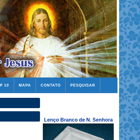
P 10
MAPA
CONTATO
PESQUISAR
Lenço Branco de N. Senhora