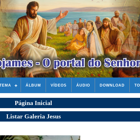
STEMA
ÁLBUM
VÍDEOS
ÁUDIO
DOWNLOAD
TO
Página Inicial
Listar Galeria Jesus