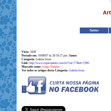
Art
Twitter
Visto:
3438
Postado em:
10/08/07 às 20:19:27 por:
James
Categoria:
Galeria Jesus
Link:
http://www.espacojames.com.br/?cat=77&id=2396
Marcado como:
Artigo Simples
Ver todos os artigos desta Categoria:
Galeria Jesus