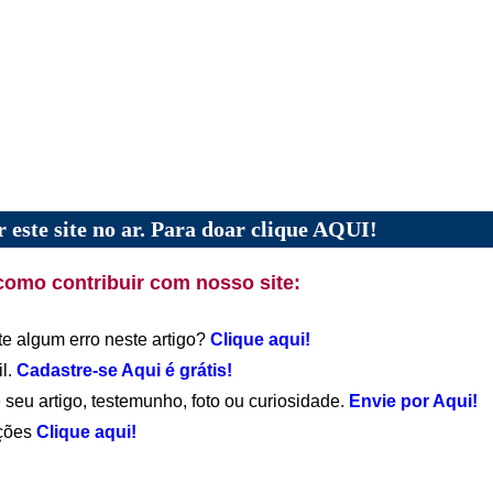
 este site no ar. Para doar clique AQUI!
como contribuir com nosso site:
te algum erro neste artigo?
Clique aqui!
il.
Cadastre-se Aqui é grátis!
 seu artigo, testemunho, foto ou curiosidade.
Envie por Aqui!
ações
Clique aqui!