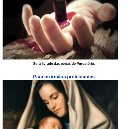
Será livrado das penas do Purgatório.
Para os irmãos protestantes