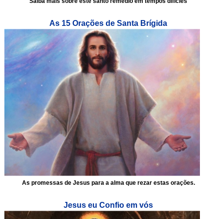
Saiba mais sobre este santo remédio em tempos difícies
As 15 Orações de Santa Brígida
As promessas de Jesus para a alma que rezar estas orações.
Jesus eu Confio em vós