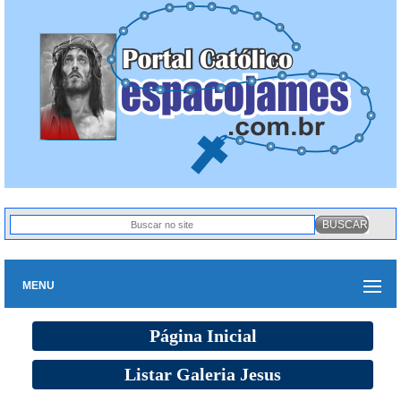
MENU
Página Inicial
Listar Galeria Jesus