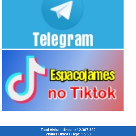
Total Visitas Únicas: 12.307.322
Visitas Únicas Hoje: 5.953