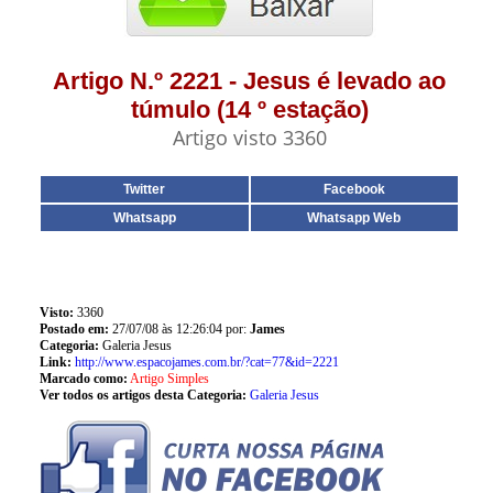
Artigo N.º 2221 - Jesus é levado ao
túmulo (14 º estação)
Artigo visto 3360
Twitter
Facebook
Whatsapp
Whatsapp Web
Visto:
3360
Postado em:
27/07/08 às 12:26:04 por:
James
Categoria:
Galeria Jesus
Link:
http://www.espacojames.com.br/?cat=77&id=2221
Marcado como:
Artigo Simples
Ver todos os artigos desta Categoria:
Galeria Jesus