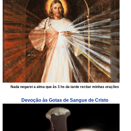
Nada negarei a alma que às 3 hs da tarde recitar minhas orações
Devoção às Gotas de Sangue de Cristo