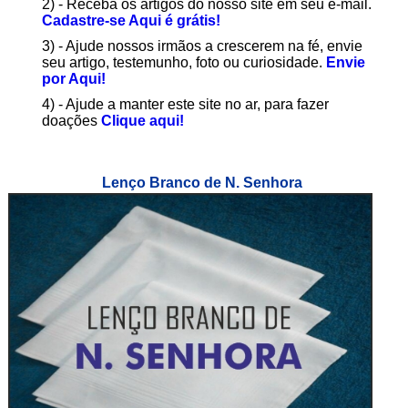
2) - Receba os artigos do nosso site em seu e-mail.
Cadastre-se Aqui é grátis!
3) - Ajude nossos irmãos a crescerem na fé, envie
seu artigo, testemunho, foto ou curiosidade.
Envie
por Aqui!
4) - Ajude a manter este site no ar, para fazer
doações
Clique aqui!
Lenço Branco de N. Senhora