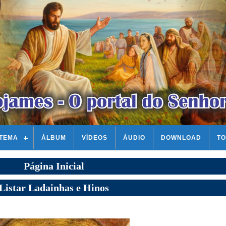
STEMA
ÁLBUM
VÍDEOS
ÁUDIO
DOWNLOAD
TO
Página Inicial
Listar Ladainhas e Hinos