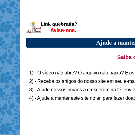
Ajude a manter
Saiba 
1) - O vídeo não abre? O arquivo não baixa? Exis
2) - Receba os artigos do nosso site em seu e-ma
3) - Ajude nossos irmãos a crescerem na fé, envie
4) - Ajude a manter este site no ar, para fazer do