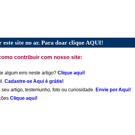
 este site no ar. Para doar clique AQUI!
como contribuir com nosso site:
te algum erro neste artigo?
Clique aqui!
il.
Cadastre-se Aqui é grátis!
 seu artigo, testemunho, foto ou curiosidade.
Envie por Aqui!
ações
Clique aqui!