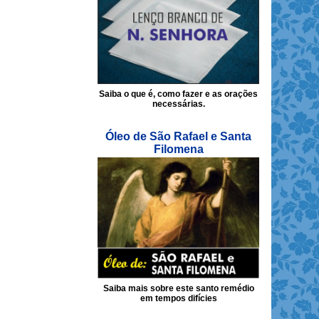
Saiba o que é, como fazer e as orações
necessárias.
Óleo de São Rafael e Santa
Filomena
Saiba mais sobre este santo remédio
em tempos difícies