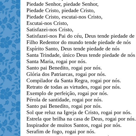
Piedade Senhor, piedade Senhor,
Piedade Cristo, piedade Cristo,
Piedade Cristo, escutai-nos Cristo,
Escutai-nos Cristo,
Satisfazei-nos Cristo,
Satisfazei-nos Pai do céu, Deus tende piedade de
Filho Redentor do mundo tende piedade de nós
Espírito Santo, Deus tende piedade de nós
Santa Trindade, único Deus tende piedade de nós
Santa Maria, rogai por nós.
Santo pai Benedito, rogai por nós.
Glória dos Patriarcas, rogai por nós.
Compilador da Santa Regra, rogai por nós.
Retrato de todas as virtudes, rogai por nós.
Exemplo de perfeição, rogai por nós.
Pérola de santidade, rogai por nós.
Santo pai Benedito, rogai por nós.
Sol que reluz na Igreja de Cristo, rogai por nós.
Estrela que brilha na casa de Deus, rogai por nós.
Inspirador de muitos Santos, rogai por nós.
Serafim de fogo, rogai por nós.