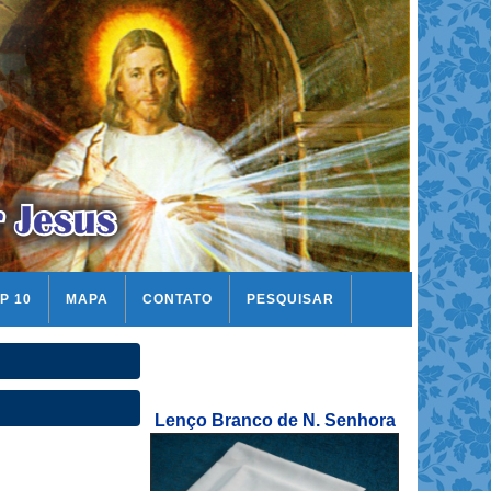
P 10
MAPA
CONTATO
PESQUISAR
Lenço Branco de N. Senhora