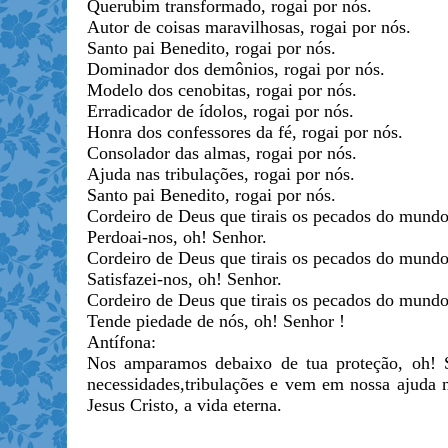
Querubim transformado, rogai por nós.
Autor de coisas maravilhosas, rogai por nós.
Santo pai Benedito, rogai por nós.
Dominador dos demônios, rogai por nós.
Modelo dos cenobitas, rogai por nós.
Erradicador de ídolos, rogai por nós.
Honra dos confessores da fé, rogai por nós.
Consolador das almas, rogai por nós.
Ajuda nas tribulações, rogai por nós.
Santo pai Benedito, rogai por nós.
Cordeiro de Deus que tirais os pecados do mundo
Perdoai-nos, oh! Senhor.
Cordeiro de Deus que tirais os pecados do mundo
Satisfazei-nos, oh! Senhor.
Cordeiro de Deus que tirais os pecados do mundo
Tende piedade de nós, oh! Senhor !
Antífona:
Nos amparamos debaixo de tua proteção, oh! S
necessidades,tribulações e vem em nossa ajuda 
Jesus Cristo, a vida eterna.