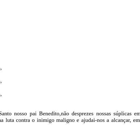
,
,
,
anto nosso pai Benedito,não desprezes nossas súplicas em
na luta contra o inimigo maligno e ajudai-nos a alcançar, 