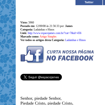
Twitter
Visto:
5960
Postado em:
12/09/08 às 21:56:33 por:
James
Categoria:
Ladainhas e Hinos
Link:
http://www.espacojames.com.br/?cat=7&id=456
Marcado como:
Artigo Simples
Ver todos os artigos desta Categoria:
Ladainhas e Hinos
Senhor, piedade Senhor,
Piedade Cristo, piedade Cristo,