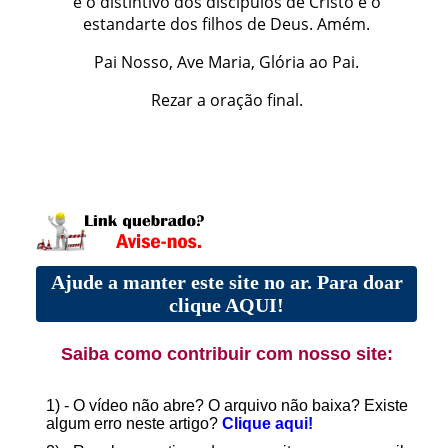
é o distintivo dos discípulos de Cristo e o
estandarte dos filhos de Deus. Amém.
Pai Nosso, Ave Maria, Glória ao Pai.
Rezar a oração final.
Ajude a manter este site no ar. Para doar
clique AQUI!
Saiba como contribuir com nosso site:
1) - O vídeo não abre? O arquivo não baixa? Existe
algum erro neste artigo?
Clique aqui!