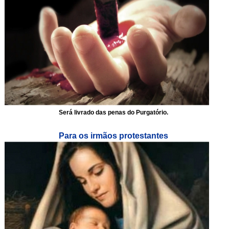
Será livrado das penas do Purgatório.
Para os irmãos protestantes