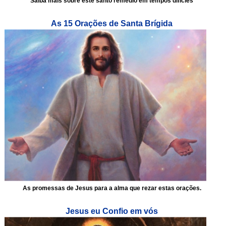
Saiba mais sobre este santo remédio em tempos difícies
As 15 Orações de Santa Brígida
As promessas de Jesus para a alma que rezar estas orações.
Jesus eu Confio em vós