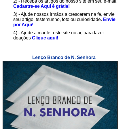
2) - Receba os artigos do nosso site em seu e-mail.
Cadastre-se Aqui é grátis!
3) - Ajude nossos irmãos a crescerem na fé, envie
seu artigo, testemunho, foto ou curiosidade.
Envie
por Aqui!
4) - Ajude a manter este site no ar, para fazer
doações
Clique aqui!
Lenço Branco de N. Senhora