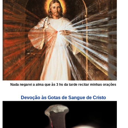
Nada negarei a alma que às 3 hs da tarde recitar minhas orações
Devoção às Gotas de Sangue de Cristo