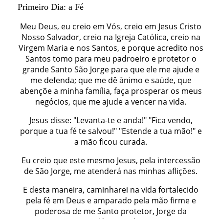
Primeiro Dia: a Fé
Meu Deus, eu creio em Vós, creio em Jesus Cristo
Nosso Salvador, creio na Igreja Católica, creio na
Virgem Maria e nos Santos, e porque acredito nos
Santos tomo para meu padroeiro e protetor o
grande Santo São Jorge para que ele me ajude e
me defenda; que me dê ânimo e saúde, que
abençõe a minha família, faça prosperar os meus
negócios, que me ajude a vencer na vida.
Jesus disse: "Levanta-te e anda!" "Fica vendo,
porque a tua fé te salvou!" "Estende a tua mão!" e
a mão ficou curada.
Eu creio que este mesmo Jesus, pela intercessão
de São Jorge, me atenderá nas minhas aflições.
E desta maneira, caminharei na vida fortalecido
pela fé em Deus e amparado pela mão firme e
poderosa de me Santo protetor, Jorge da