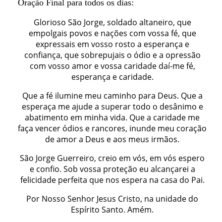
Oração Final para todos os dias:
Glorioso São Jorge, soldado altaneiro, que
empolgais povos e nações com vossa fé, que
expressais em vosso rosto a esperança e
confiança, que sobrepujais o ódio e a opressão
com vosso amor e vossa caridade daí-me fé,
esperança e caridade.
Que a fé ilumine meu caminho para Deus. Que a
esperaça me ajude a superar todo o desânimo e
abatimento em minha vida. Que a caridade me
faça vencer ódios e rancores, inunde meu coração
de amor a Deus e aos meus irmãos.
São Jorge Guerreiro, creio em vós, em vós espero
e confio. Sob vossa proteção eu alcançarei a
felicidade perfeita que nos espera na casa do Pai.
Por Nosso Senhor Jesus Cristo, na unidade do
Espírito Santo. Amém.