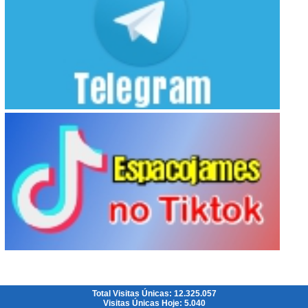
Total Visitas Únicas: 12.325.057
Visitas Únicas Hoje: 5.040