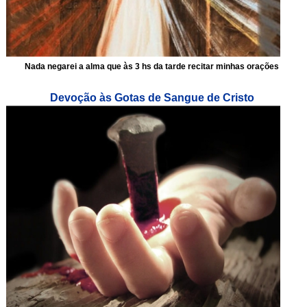
Nada negarei a alma que às 3 hs da tarde recitar minhas orações
Devoção às Gotas de Sangue de Cristo