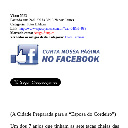
Visto:
5523
Postado em:
24/01/09 às 08:18:28 por:
James
Categoria:
Fotos Biblicas
Link:
http://www.espacojames.com.br/?cat=64&id=988
Marcado como:
Artigo Simples
Ver todos os artigos desta Categoria:
Fotos Biblicas
(A Cidade Preparada para a “Esposa do Cordeiro”)
Um dos 7 anjos que tinham as sete taças cheias das