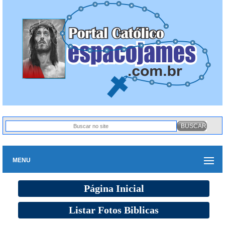
MENU
Página Inicial
Listar Fotos Biblicas