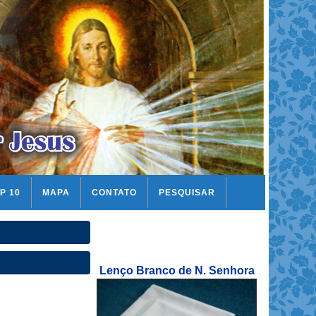
P 10
MAPA
CONTATO
PESQUISAR
Lenço Branco de N. Senhora