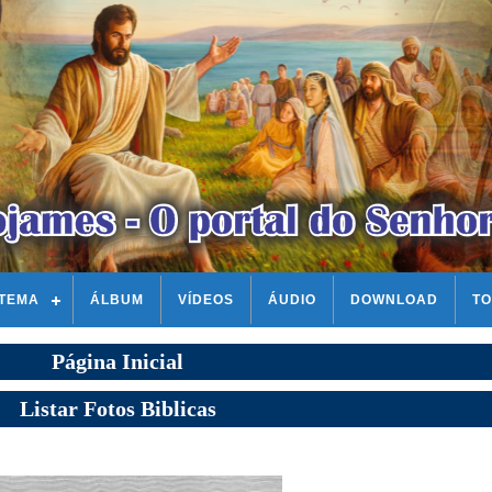
STEMA
ÁLBUM
VÍDEOS
ÁUDIO
DOWNLOAD
TO
Página Inicial
Listar Fotos Biblicas