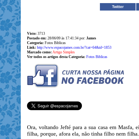
Twitter
Visto:
3713
Postado em:
28/06/09 às 17:41:34 por:
James
Categoria:
Fotos Biblicas
Link:
http://www.espacojames.com.br/?cat=64&id=1853
Marcado como:
Artigo Simples
Ver todos os artigos desta Categoria:
Fotos Biblicas
Ora, voltando Jefté para a sua casa em Masfa, e
filha, porque, afora ela, não tinha filho nem filha.