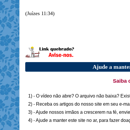
(Juízes 11:34)
Ajude a manter
Saiba 
1) - O vídeo não abre? O arquivo não baixa? Exis
2) - Receba os artigos do nosso site em seu e-ma
3) - Ajude nossos irmãos a crescerem na fé, envie
4) - Ajude a manter este site no ar, para fazer do