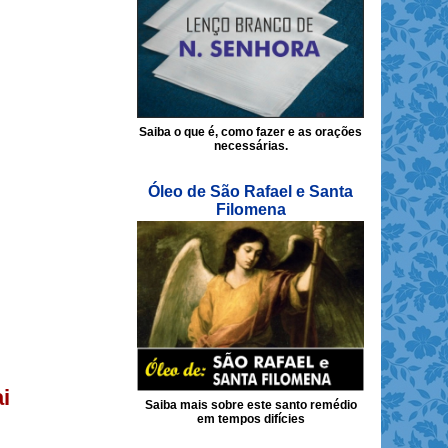
Saiba o que é, como fazer e as orações
necessárias.
Óleo de São Rafael e Santa
Filomena
i
Saiba mais sobre este santo remédio
em tempos difícies