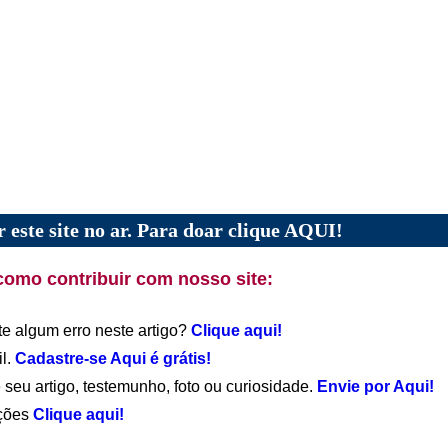
 este site no ar. Para doar clique AQUI!
como contribuir com nosso site:
te algum erro neste artigo?
Clique aqui!
il.
Cadastre-se Aqui é grátis!
 seu artigo, testemunho, foto ou curiosidade.
Envie por Aqui!
ações
Clique aqui!