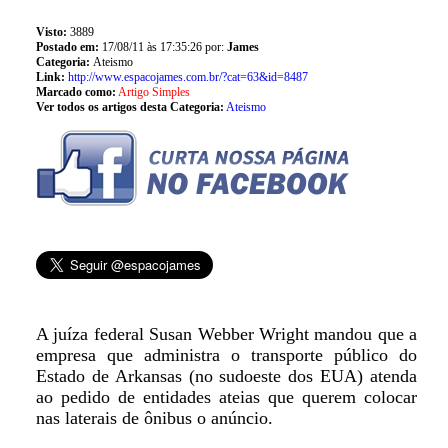
Visto:
3889
Postado em:
17/08/11 às 17:35:26 por:
James
Categoria:
Ateismo
Link:
http://www.espacojames.com.br/?cat=63&id=8487
Marcado como:
Artigo Simples
Ver todos os artigos desta Categoria:
Ateismo
A juíza federal Susan Webber Wright mandou que a
empresa que administra o transporte público do
Estado de Arkansas (no sudoeste dos EUA) atenda
ao pedido de entidades ateias que querem colocar
nas laterais de ônibus o anúncio.