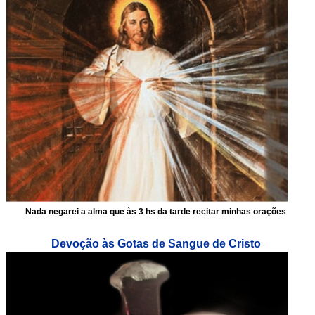
Nada negarei a alma que às 3 hs da tarde recitar minhas orações
Devoção às Gotas de Sangue de Cristo