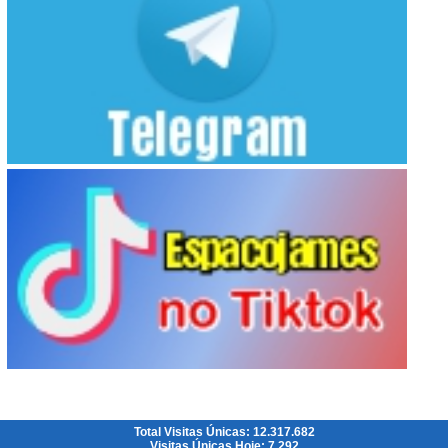
Total Visitas Únicas: 12.317.682
Visitas Únicas Hoje: 7.292