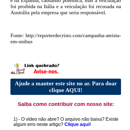
e na Espanha, causando polêmica, mas a veiculação
foi proibida na Itália e a veiculação foi recusada na
Austrália pela empresa que seria responsável.
Fonte: http://reporterdecristo.com/campanha-ateista-
em-onibus
Ajude a manter este site no ar. Para doar
clique AQUI!
Saiba como contribuir com nosso site:
1) - O vídeo não abre? O arquivo não baixa? Existe
algum erro neste artigo?
Clique aqui!