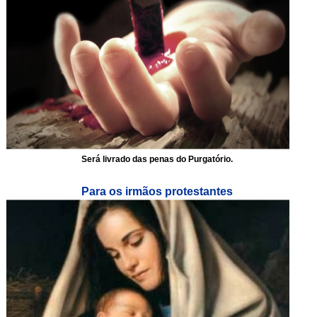
Será livrado das penas do Purgatório.
Para os irmãos protestantes