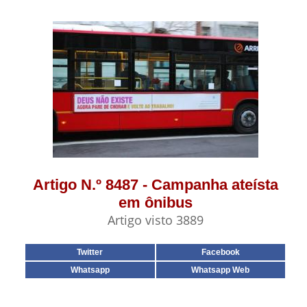
Artigo N.º 8487 - Campanha ateísta
em ônibus
Artigo visto 3889
Twitter
Facebook
Whatsapp
Whatsapp Web