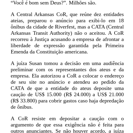
“Você é bom sem Deus?”. Milhões são.
A Central Arkansas CoR, que reúne dez entidades
ateias, preparou o anúncio para exibi-lo em 18
ônibus da cidade de Riverfest, mas a CATA (Central
Arkansas Transit Authority) não o aceitou. A CoR
recorreu à Justiça acusando a empresa de afrontar a
liberdade de expressão garantida pela Primeira
Emenda da Constituição americana.
A juíza Susan tomou a decisão em uma audiência
preliminar com os representantes dos ateus e da
empresa. Ela autorizou a CoR a colocar o endereço
de seu site no anúncio e atendeu ao pedido da
CATA de que a entidade do ateus deposite uma
caução de US$ 15.000 (R$ 24.000) a US$ 21.000
(R$ 33.800) para cobrir gastos caso haja depredação
de ônibus.
A CoR resiste em depositar a caução com o
argumento de que essa exigência não é feita para
outros anunciantes. Se não houver acordo, a juíza