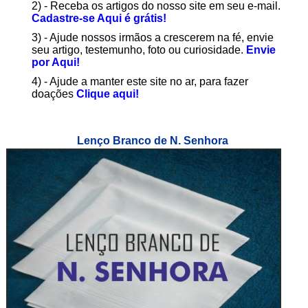
2) - Receba os artigos do nosso site em seu e-mail.
Cadastre-se Aqui é grátis!
3) - Ajude nossos irmãos a crescerem na fé, envie
seu artigo, testemunho, foto ou curiosidade.
Envie
por Aqui!
4) - Ajude a manter este site no ar, para fazer
doações
Clique aqui!
Lenço Branco de N. Senhora