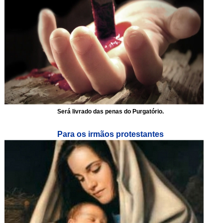
Será livrado das penas do Purgatório.
Para os irmãos protestantes