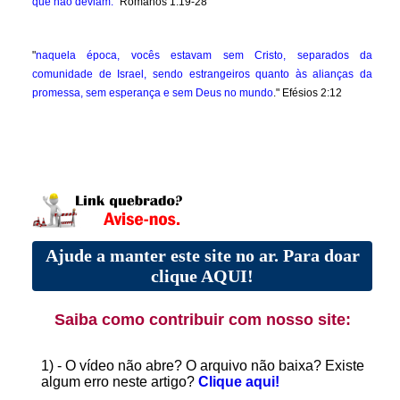
que não deviam."
Romanos 1:19-28
"
naquela época, vocês estavam sem Cristo, separados da
comunidade de Israel, sendo estrangeiros quanto às alianças da
promessa, sem esperança e sem Deus no mundo
." Efésios 2:12
Ajude a manter este site no ar. Para doar
clique AQUI!
Saiba como contribuir com nosso site:
1) - O vídeo não abre? O arquivo não baixa? Existe
algum erro neste artigo?
Clique aqui!