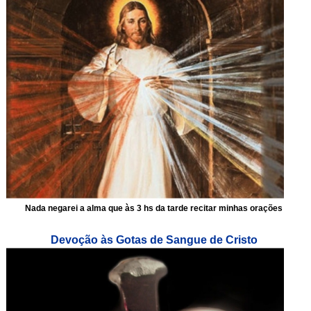
Nada negarei a alma que às 3 hs da tarde recitar minhas orações
Devoção às Gotas de Sangue de Cristo