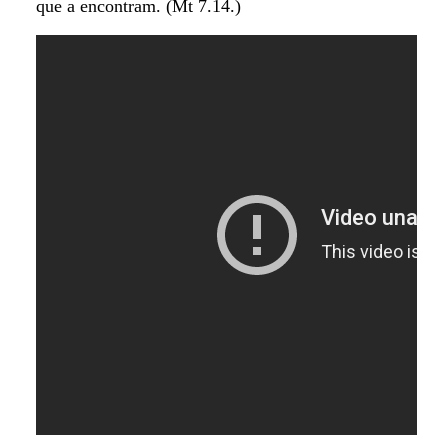
que a encontram. (Mt 7.14.)