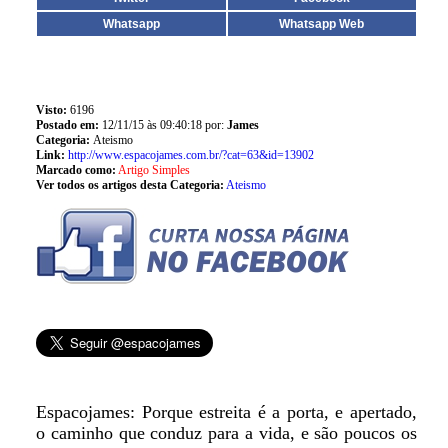
Whatsapp
Whatsapp Web
Visto:
6196
Postado em:
12/11/15 às 09:40:18 por:
James
Categoria:
Ateismo
Link:
http://www.espacojames.com.br/?cat=63&id=13902
Marcado como:
Artigo Simples
Ver todos os artigos desta Categoria:
Ateismo
Espacojames: Porque estreita é a porta, e apertado,
o caminho que conduz para a vida, e são poucos os