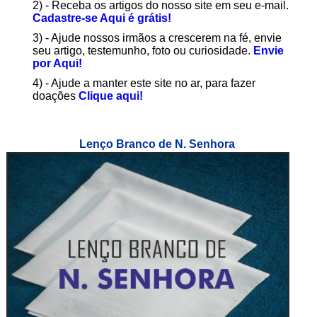
2) - Receba os artigos do nosso site em seu e-mail.
Cadastre-se Aqui é grátis!
3) - Ajude nossos irmãos a crescerem na fé, envie
seu artigo, testemunho, foto ou curiosidade.
Envie
por Aqui!
4) - Ajude a manter este site no ar, para fazer
doações
Clique aqui!
Lenço Branco de N. Senhora