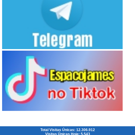
Total Visitas Únicas: 12.306.912
Visitas Únicas Hoje: 5.543