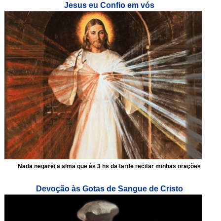
Jesus eu Confio em vós
Nada negarei a alma que às 3 hs da tarde recitar minhas orações
Devoção às Gotas de Sangue de Cristo