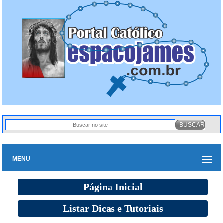
MENU
Página Inicial
Listar Dicas e Tutoriais