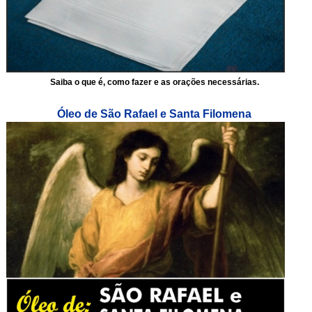
Saiba o que é, como fazer e as orações necessárias.
Óleo de São Rafael e Santa Filomena