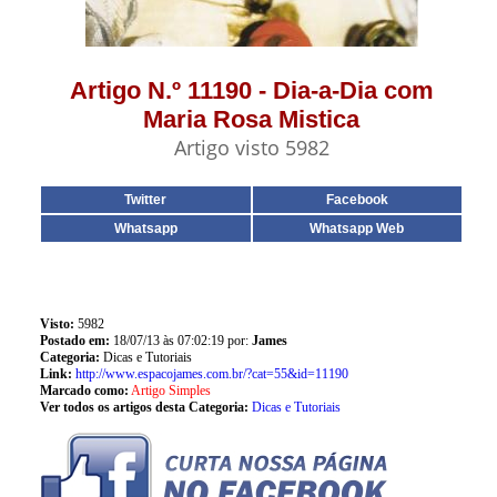
Artigo N.º 11190 - Dia-a-Dia com
Maria Rosa Mistica
Artigo visto 5982
Twitter
Facebook
Whatsapp
Whatsapp Web
Visto:
5982
Postado em:
18/07/13 às 07:02:19 por:
James
Categoria:
Dicas e Tutoriais
Link:
http://www.espacojames.com.br/?cat=55&id=11190
Marcado como:
Artigo Simples
Ver todos os artigos desta Categoria:
Dicas e Tutoriais