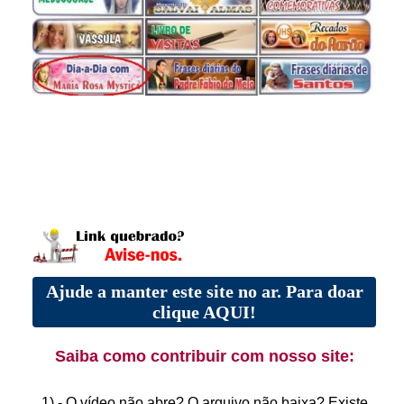
Ajude a manter este site no ar. Para doar
clique AQUI!
Saiba como contribuir com nosso site:
1) - O vídeo não abre? O arquivo não baixa? Existe