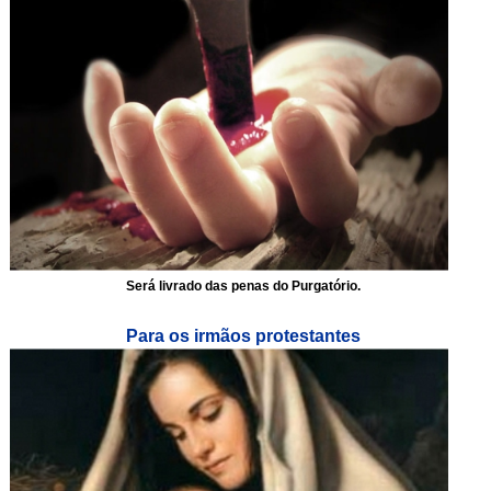
Será livrado das penas do Purgatório.
Para os irmãos protestantes