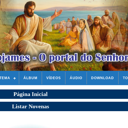
STEMA
ÁLBUM
VÍDEOS
ÁUDIO
DOWNLOAD
TO
Página Inicial
Listar Novenas