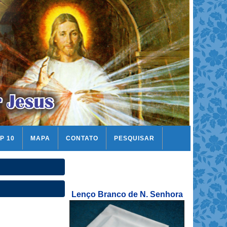
P 10
MAPA
CONTATO
PESQUISAR
Lenço Branco de N. Senhora