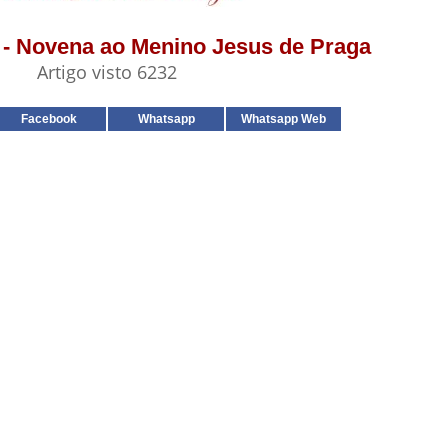
7 - Novena ao Menino Jesus de Praga
Artigo visto 6232
Facebook
Whatsapp
Whatsapp Web