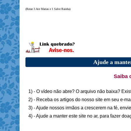
(Rezar 3 Ave Marias e 1 Salve Rainha)
Ajude a manter
Saiba 
1) - O vídeo não abre? O arquivo não baixa? Exis
2) - Receba os artigos do nosso site em seu e-ma
3) - Ajude nossos irmãos a crescerem na fé, envie
4) - Ajude a manter este site no ar, para fazer do