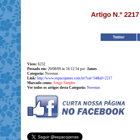
Artigo N.º 221
Twitter
Visto:
6232
Postado em:
20/08/09 às 16:12:54 por:
James
Categoria:
Novenas
Link:
http://www.espacojames.com.br/?cat=54&id=2217
Marcado como:
Artigo Simples
Ver todos os artigos desta Categoria:
Novenas