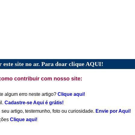
 este site no ar. Para doar clique AQUI!
como contribuir com nosso site:
te algum erro neste artigo?
Clique aqui!
il.
Cadastre-se Aqui é grátis!
 seu artigo, testemunho, foto ou curiosidade.
Envie por Aqui!
ações
Clique aqui!