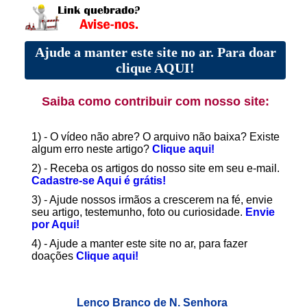
Ajude a manter este site no ar. Para doar
clique AQUI!
Saiba como contribuir com nosso site:
1) - O vídeo não abre? O arquivo não baixa? Existe
algum erro neste artigo?
Clique aqui!
2) - Receba os artigos do nosso site em seu e-mail.
Cadastre-se Aqui é grátis!
3) - Ajude nossos irmãos a crescerem na fé, envie
seu artigo, testemunho, foto ou curiosidade.
Envie
por Aqui!
4) - Ajude a manter este site no ar, para fazer
doações
Clique aqui!
Lenço Branco de N. Senhora