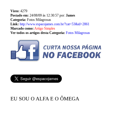
Visto:
4279
Postado em:
24/08/09 às 12:30:57 por:
James
Categoria:
Fotos Milagrosas
Link:
http://www.espacojames.com.br/?cat=53&id=2861
Marcado como:
Artigo Simples
Ver todos os artigos desta Categoria:
Fotos Milagrosas
EU SOU O ALFA E O ÔMEGA