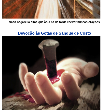
Nada negarei a alma que às 3 hs da tarde recitar minhas orações
Devoção às Gotas de Sangue de Cristo