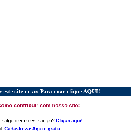
 este site no ar. Para doar clique AQUI!
como contribuir com nosso site:
te algum erro neste artigo?
Clique aqui!
il.
Cadastre-se Aqui é grátis!