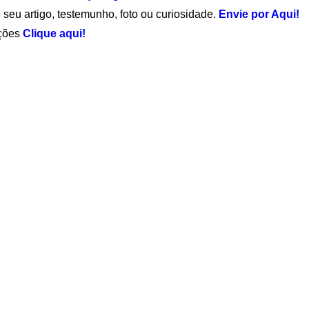
 seu artigo, testemunho, foto ou curiosidade.
Envie por Aqui!
ações
Clique aqui!