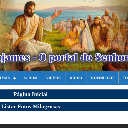
STEMA
ÁLBUM
VÍDEOS
ÁUDIO
DOWNLOAD
TO
Página Inicial
Listar Fotos Milagrosas