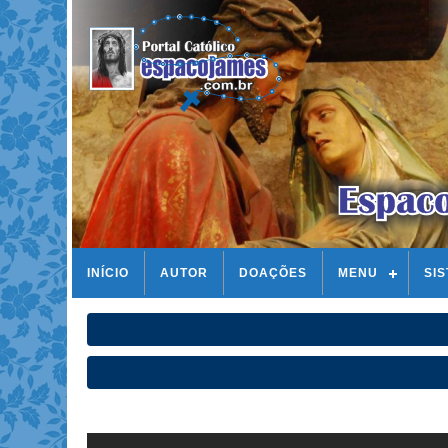
INÍCIO
AUTOR
DOAÇÕES
MENU
SI