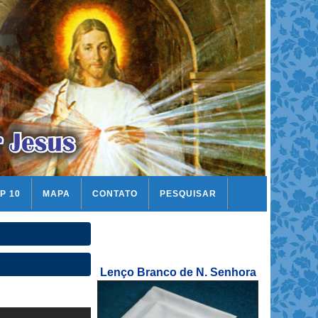
P 10
MAPA
CONTATO
PESQUISAR
Lenço Branco de N. Senhora