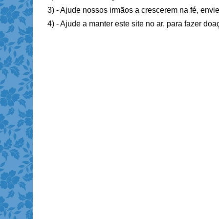
3) - Ajude nossos irmãos a crescerem na fé, envie
4) - Ajude a manter este site no ar, para fazer do