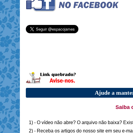
Ajude a manter
Saiba 
1) - O vídeo não abre? O arquivo não baixa? Exis
2) - Receba os artigos do nosso site em seu e-ma