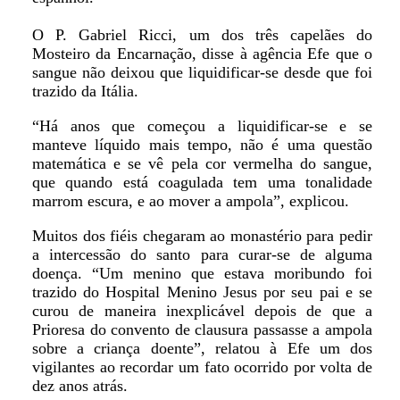
O P. Gabriel Ricci, um dos três capelães do
Mosteiro da Encarnação, disse à agência Efe que o
sangue não deixou que liquidificar-se desde que foi
trazido da Itália.
“Há anos que começou a liquidificar-se e se
manteve líquido mais tempo, não é uma questão
matemática e se vê pela cor vermelha do sangue,
que quando está coagulada tem uma tonalidade
marrom escura, e ao mover a ampola”, explicou.
Muitos dos fiéis chegaram ao monastério para pedir
a intercessão do santo para curar-se de alguma
doença. “Um menino que estava moribundo foi
trazido do Hospital Menino Jesus por seu pai e se
curou de maneira inexplicável depois de que a
Prioresa do convento de clausura passasse a ampola
sobre a criança doente”, relatou à Efe um dos
vigilantes ao recordar um fato ocorrido por volta de
dez anos atrás.