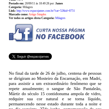
Postado em:
20/09/11 às 18:49:28 por:
James
Categoria:
Milagres
Link:
http://www.espacojames.com.br/?cat=52&id=8751
Marcado como:
Artigo Simples
Ver todos os artigos desta Categoria:
Milagres
No final da tarde de 26 de julho, centena de pessoas
se dirigiram ao Mosteiro da Encarnação, em Madri,
para assistir a um extraordinário fenômeno que se
repete anualmente; o sangue de São Pantaleão,
Mártir do século 15 contidonuma ampola de vidro,
redquire sua cor natural e se torna líquido,
permanecendo nesse estado durante toda a noite e