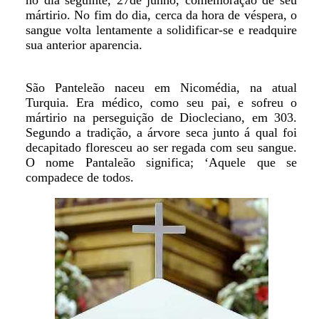
no dia seguinte, 27de junho, comemoração de seu
mártirio. No fim do dia, cerca da hora de véspera, o
sangue volta lentamente a solidificar-se e readquire
sua anterior aparencia.
São Panteleão naceu em Nicomédia, na atual
Turquia. Era médico, como seu pai, e sofreu o
mártirio na perseguição de Diocleciano, em 303.
Segundo a tradição, a árvore seca junto á qual foi
decapitado floresceu ao ser regada com seu sangue.
O nome Pantaleão significa; ‘Aquele que se
compadece de todos.