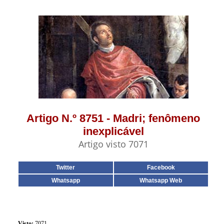
Artigo N.º 8751 - Madri; fenômeno
inexplicável
Artigo visto 7071
Twitter
Facebook
Whatsapp
Whatsapp Web
Visto:
7071