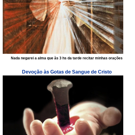
Nada negarei a alma que às 3 hs da tarde recitar minhas orações
Devoção às Gotas de Sangue de Cristo