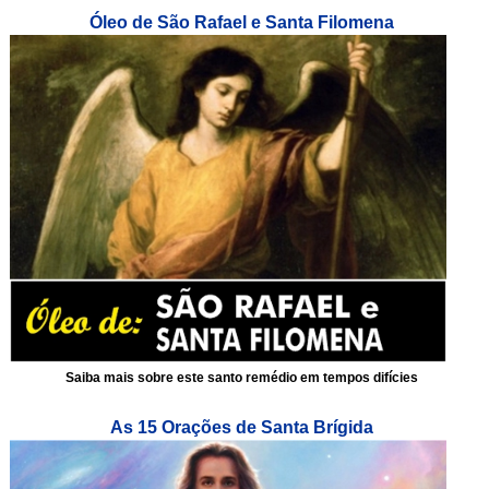
Óleo de São Rafael e Santa Filomena
Saiba mais sobre este santo remédio em tempos difícies
As 15 Orações de Santa Brígida