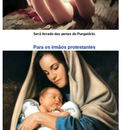
Será livrado das penas do Purgatório.
Para os irmãos protestantes