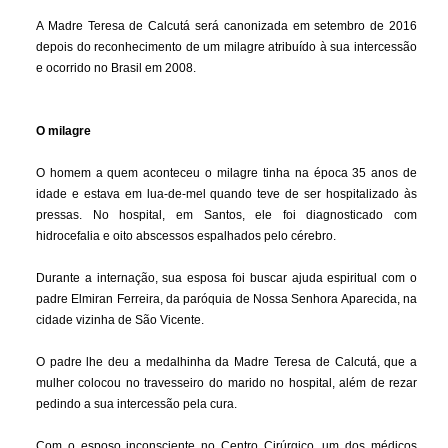
A Madre Teresa de Calcutá será canonizada em setembro de 2016
depois do reconhecimento de um milagre atribuído à sua intercessão
e ocorrido no Brasil em 2008.
O milagre
O homem a quem aconteceu o milagre tinha na época 35 anos de
idade e estava em lua-de-mel quando teve de ser hospitalizado às
pressas. No hospital, em Santos, ele foi diagnosticado com
hidrocefalia e oito abscessos espalhados pelo cérebro.
Durante a internação, sua esposa foi buscar ajuda espiritual com o
padre Elmiran Ferreira, da paróquia de Nossa Senhora Aparecida, na
cidade vizinha de São Vicente.
O padre lhe deu a medalhinha da Madre Teresa de Calcutá, que a
mulher colocou no travesseiro do marido no hospital, além de rezar
pedindo a sua intercessão pela cura.
Com o esposo inconsciente no Centro Cirúrgico, um dos médicos