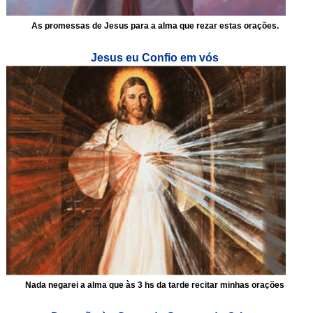
As promessas de Jesus para a alma que rezar estas orações.
Jesus eu Confio em vós
Nada negarei a alma que às 3 hs da tarde recitar minhas orações