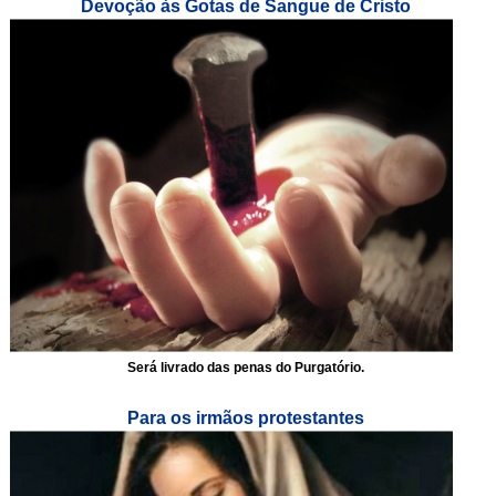
Devoção às Gotas de Sangue de Cristo
Será livrado das penas do Purgatório.
Para os irmãos protestantes