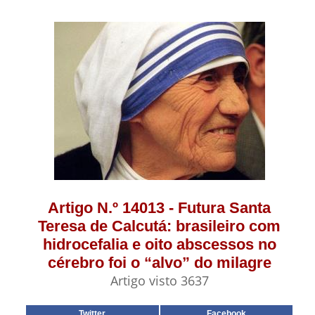
Artigo N.º 14013 - Futura Santa
Teresa de Calcutá: brasileiro com
hidrocefalia e oito abscessos no
cérebro foi o “alvo” do milagre
Artigo visto 3637
Twitter
Facebook