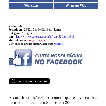
Whatsapp
Whatsapp Web
Visto:
3637
Postado em:
20/12/15 às 10:31:43 por:
James
Categoria:
Milagres
Link:
http://www.espacojames.com.br/?cat=52&id=14013
Marcado como:
Artigo Simples
Ver todos os artigos desta Categoria:
Milagres
A cura inexplicável do homem que estava em lua-
de-mel aconteceu em Santos em 2008