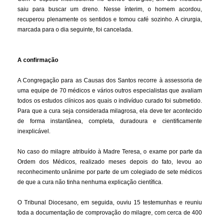
saiu para buscar um dreno. Nesse ínterim, o homem acordou,
recuperou plenamente os sentidos e tomou café sozinho. A cirurgia,
marcada para o dia seguinte, foi cancelada.
A confirmação
A Congregação para as Causas dos Santos recorre à assessoria de
uma equipe de 70 médicos e vários outros especialistas que avaliam
todos os estudos clínicos aos quais o indivíduo curado foi submetido.
Para que a cura seja considerada milagrosa, ela deve ter acontecido
de forma instantânea, completa, duradoura e cientificamente
inexplicável.
No caso do milagre atribuído à Madre Teresa, o exame por parte da
Ordem dos Médicos, realizado meses depois do fato, levou ao
reconhecimento unânime por parte de um colegiado de sete médicos
de que a cura não tinha nenhuma explicação científica.
O Tribunal Diocesano, em seguida, ouviu 15 testemunhas e reuniu
toda a documentação de comprovação do milagre, com cerca de 400