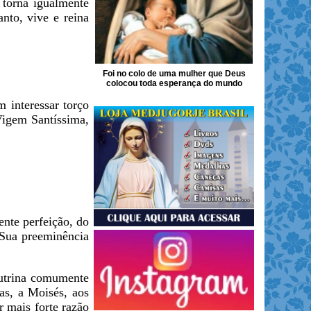
 torna igualmente
nto, vive e reina
Foi no colo de uma mulher que Deus
colocou toda esperança do mundo
 interessar torço
Vigem Santíssima,
ente perfeição, do
 Sua preeminência
outrina comumente
as, a Moisés, aos
r mais forte razão