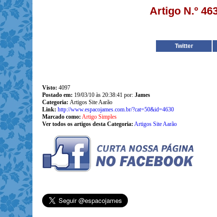
Artigo N.º 46
Twitter
Visto:
4097
Postado em:
19/03/10 às 20:38:41 por:
James
Categoria:
Artigos Site Aarão
Link:
http://www.espacojames.com.br/?cat=50&id=4630
Marcado como:
Artigo Simples
Ver todos os artigos desta Categoria:
Artigos Site Aarão