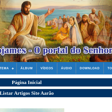
STEMA
ÁLBUM
VÍDEOS
ÁUDIO
DOWNLOAD
TO
Página Inicial
Listar Artigos Site Aarão