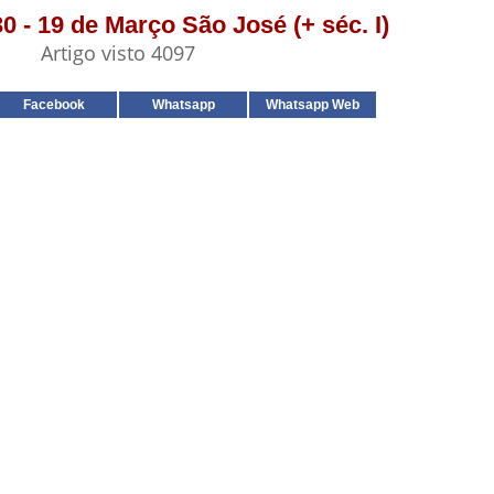
30 - 19 de Março São José (+ séc. I)
Artigo visto 4097
Facebook
Whatsapp
Whatsapp Web