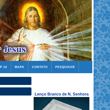
P 10
MAPA
CONTATO
PESQUISAR
Lenço Branco de N. Senhora