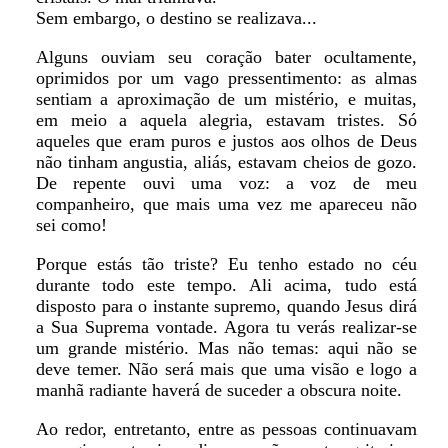
Sem embargo, o destino se realizava...
Alguns ouviam seu coração bater ocultamente,
oprimidos por um vago pressentimento: as almas
sentiam a aproximação de um mistério, e muitas,
em meio a aquela alegria, estavam tristes. Só
aqueles que eram puros e justos aos olhos de Deus
não tinham angustia, aliás, estavam cheios de gozo.
De repente ouvi uma voz: a voz de meu
companheiro, que mais uma vez me apareceu não
sei como!
Porque estás tão triste? Eu tenho estado no céu
durante todo este tempo. Ali acima, tudo está
disposto para o instante supremo, quando Jesus dirá
a Sua Suprema vontade. Agora tu verás realizar-se
um grande mistério. Mas não temas: aqui não se
deve temer. Não será mais que uma visão e logo a
manhã radiante haverá de suceder a obscura noite.
Ao redor, entretanto, entre as pessoas continuavam