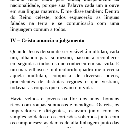
nacionalidade, porque sua Palavra cada um a ouve
em sua língua materna. E me disse também: Dentro
do Reino celeste, todos esquecerão as línguas
faladas na terra e se comunicarão com uma
linguagem comum a todos.
IV – Cristo anuncia o julgamento
Quando Jesus deixou de ser visível á multidão, cada
um, olhando para si mesmo, passou a reconhecer
em seguida a todos os que conheceu em sua vida. E
um maravilhoso e multicolorido quadro me oferecia
aquela multidão, composta de diversos povos,
procedentes de distintas regiões e que vestiam,
todavia, as roupas que usavam em vida.
Havia velhos e jovens na flor dos anos, homens
ricos com roupas suntuosas e mendigos. Os reis, os
imperadores e dirigentes, estavam junto com os
simples soldados e os cortesões soberbos junto com
os camponeses; as damas de alta linhagem junto das