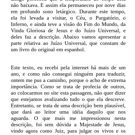
não baixava. E assim ela permaneceu por nove dias
em profundo sono letárgico. Durante este tempo,
ela foi levada a visitar, o Céu, o Purgatório, o
Inferno, e ainda teve a visão do Fim do Mundo, da
Vinda Gloriosa de Jesus e do Juízo Universal, e
deles faz a descrição. Abaixo vamos apresentar a
parte relativa ao Juízo Universal, que constam de
um livro do original em espanhol.
Este texto, eu recebi pela internet há mais de um
ano, e como não consegui ninguém para traduzir,
ontem me pus a caminho, porque o acho de extrema
importância. Como se trata de profecia de outros,
ao colocarmos no site esta passagem, não quer dizer
que estejamos avalizando tudo o que ela descreve.
Entretanto, se trata de uma descrição bem plausível,
que dará ao leitor uma idéia daquilo que nos
aguarda. O que mais me impressionou nesta
descrição, foi sem dúvida a Majestade de Jesus,
vindo agora como Juiz, para julgar os vivos e os