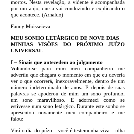
mortos. Nesta revelação, a vidente é acompanhada
por um anjo, que a vai conduzindo e explicando o
que acontece. (Arnaldo)
Fanny Moisseieva
MEU SONHO LETÁRGICO DE NOVE DIAS
MINHAS VISÕES DO PRÓXIMO JUÍZO
UNIVERSAL
I – Sinais que antecedem ao julgamento
Voltando-se para mim meu companheiro me
advertiu que chegara o momento em que eu deveria
ver o que ocorrerá, inexoravelmente, dentro de um
número indeterminado de anos. E depois de suas
palavras se apoderou de mim um sono profundo,
um sono maravilhoso. E adormeci como se
estivesse num sono letárgico. Durante este sonho se
apresentou novamente meu companheiro e me
falou:
Virá o dia do juízo – você é testemunha viva – olha