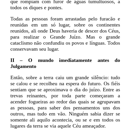
que rompiam com furor de águas tumultuosos, a
todos os diques e pontes.
Todas as pessoas foram arrastadas pelo furacão e
reunidas em um só lugar, sobre os continentes
reunidos, ali onde Deus haveria de descer dos Céus,
para realizar o Grande Juízo. Mas o grande
cataclismo não confundiu os povos e línguas. Todos
conservavam seu lugar.
II – O mundo imediatamente antes do
Julgamento
Então, sobre a terra caiu um grande silêncio: tudo
se calou e se recolheu na espera do futuro. Os fiéis
sentiam que se aproximava o dia do juízo. Entre as
trevas reinantes, por toda parte começaram a
acender fogueiras ao redor das quais se agrupavam
as pessoas, para saber dos pensamentos uns dos
outros, mas tudo em vão. Ninguém sabia dizer se
somente ali aquilo acontecia, ou se e em todos os
lugares da terra se via aquele Céu ameaçador.