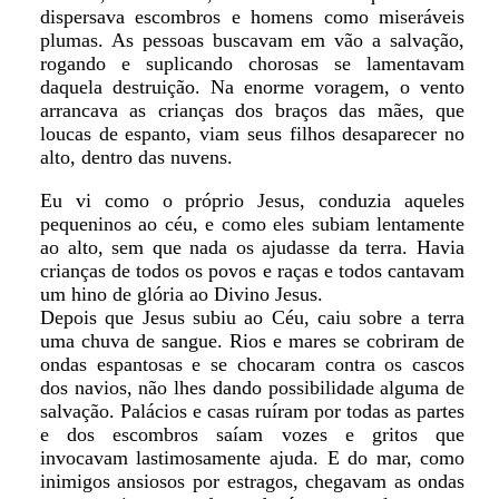
dispersava escombros e homens como miseráveis
plumas. As pessoas buscavam em vão a salvação,
rogando e suplicando chorosas se lamentavam
daquela destruição. Na enorme voragem, o vento
arrancava as crianças dos braços das mães, que
loucas de espanto, viam seus filhos desaparecer no
alto, dentro das nuvens.
Eu vi como o próprio Jesus, conduzia aqueles
pequeninos ao céu, e como eles subiam lentamente
ao alto, sem que nada os ajudasse da terra. Havia
crianças de todos os povos e raças e todos cantavam
um hino de glória ao Divino Jesus.
Depois que Jesus subiu ao Céu, caiu sobre a terra
uma chuva de sangue. Rios e mares se cobriram de
ondas espantosas e se chocaram contra os cascos
dos navios, não lhes dando possibilidade alguma de
salvação. Palácios e casas ruíram por todas as partes
e dos escombros saíam vozes e gritos que
invocavam lastimosamente ajuda. E do mar, como
inimigos ansiosos por estragos, chegavam as ondas