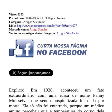
Visto:
4145
Postado em:
19/07/09 às 21:53:10 por:
James
Categoria:
Artigos Site Aarão
Link:
http://www.espacojames.com.br/?cat=50&id=1977
Marcado como:
Artigo Simples
Ver todos os artigos desta Categoria:
Artigos Site Aarão
Explico: Em 1928, aconteceu um fato
extraordinário com uma russa de nome Fanny
Moisseiva, que sendo hospitalizada foi dada por
morta. Ela só não foi enterrada, porque um médico
amigo percebeu que a temperatura do corpo dela