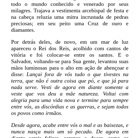
todo o mundo conhecido e venerado por seus
milagres. Trajava a vestimenta arcebispal de festa e
na cabeça reluzia uma mitra incrustada de pedras
preciosas; em seu peito uma Cruz de ouro e
diamantes.
Por detrás deles, de novo, em um mar de luz
apareceu o Rei dos Reis, acolhido com cantos de
vitória e foi colocar-se entre os santos. E o
Salvador, voltando-se para Sua gente, levantou suas
mãos luminosas para o alto em ação de abençoar e
disse:
Lançai fora de vós tudo o que tivestes na
terra, que não é outra coisa que pó, e que já para
nada serve. Vesti de agora em diante somente a
veste que vos deu a mãe natureza. Voltai com
alegria para uma vida nova e termine para sempre
entre vós, as discórdias e as guerras, e sejam todos
os povos como irmãos.
Desde agora, acabe entre vós o mal e as baixezas, e
nunca nasça mais um só pecado. De agora em