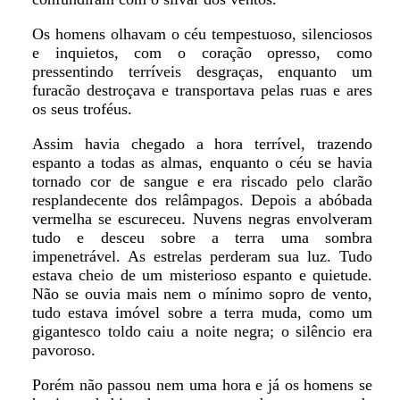
Os homens olhavam o céu tempestuoso, silenciosos
e inquietos, com o coração opresso, como
pressentindo terríveis desgraças, enquanto um
furacão destroçava e transportava pelas ruas e ares
os seus troféus.
Assim havia chegado a hora terrível, trazendo
espanto a todas as almas, enquanto o céu se havia
tornado cor de sangue e era riscado pelo clarão
resplandecente dos relâmpagos. Depois a abóbada
vermelha se escureceu. Nuvens negras envolveram
tudo e desceu sobre a terra uma sombra
impenetrável. As estrelas perderam sua luz. Tudo
estava cheio de um misterioso espanto e quietude.
Não se ouvia mais nem o mínimo sopro de vento,
tudo estava imóvel sobre a terra muda, como um
gigantesco toldo caiu a noite negra; o silêncio era
pavoroso.
Porém não passou nem uma hora e já os homens se