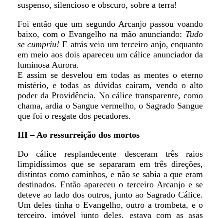
suspenso, silencioso e obscuro, sobre a terra!
Foi então que um segundo Arcanjo passou voando
baixo, com o Evangelho na mão anunciando:
Tudo
se cumpriu!
E atrás veio um terceiro anjo, enquanto
em meio aos dois apareceu um cálice anunciador da
luminosa Aurora.
E assim se desvelou em todas as mentes o eterno
mistério, e todas as dúvidas caíram, vendo o alto
poder da Providência. No cálice transparente, como
chama, ardia o Sangue vermelho, o Sagrado Sangue
que foi o resgate dos pecadores.
III – Ao ressurreição dos mortos
Do cálice resplandecente desceram três raios
limpidíssimos que se separaram em três direções,
distintas como caminhos, e não se sabia a que eram
destinados. Então apareceu o terceiro Arcanjo e se
deteve ao lado dos outros, junto ao Sagrado Cálice.
Um deles tinha o Evangelho, outro a trombeta, e o
terceiro, imóvel junto deles, estava com as asas