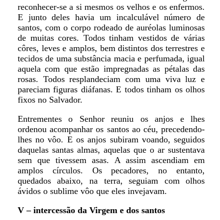
reconhecer-se a si mesmos os velhos e os enfermos.
E junto deles havia um incalculável número de
santos, com o corpo rodeado de auréolas luminosas
de muitas cores. Todos tinham vestidos de várias
côres, leves e amplos, bem distintos dos terrestres e
tecidos de uma substância macia e perfumada, igual
aquela com que estão impregnadas as pétalas das
rosas. Todos resplandeciam com uma viva luz e
pareciam figuras diáfanas. E todos tinham os olhos
fixos no Salvador.
Entrementes o Senhor reuniu os anjos e lhes
ordenou acompanhar os santos ao céu, precedendo-
lhes no vôo. E os anjos subiram voando, seguidos
daquelas santas almas, aquelas que o ar sustentava
sem que tivessem asas. A assim ascendiam em
amplos círculos. Os pecadores, no entanto,
quedados abaixo, na terra, seguiam com olhos
ávidos o sublime vôo que eles invejavam.
V – intercessão da Virgem e dos santos