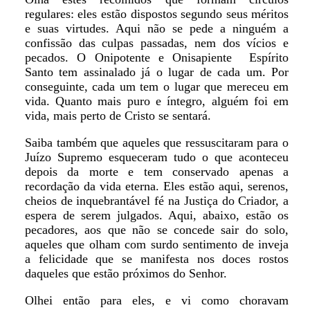
regulares: eles estão dispostos segundo seus méritos
e suas virtudes. Aqui não se pede a ninguém a
confissão das culpas passadas, nem dos vícios e
pecados. O Onipotente e Onisapiente Espírito
Santo tem assinalado já o lugar de cada um. Por
conseguinte, cada um tem o lugar que mereceu em
vida. Quanto mais puro e íntegro, alguém foi em
vida, mais perto de Cristo se sentará.
Saiba também que aqueles que ressuscitaram para o
Juízo Supremo esqueceram tudo o que aconteceu
depois da morte e tem conservado apenas a
recordação da vida eterna. Eles estão aqui, serenos,
cheios de inquebrantável fé na Justiça do Criador, a
espera de serem julgados. Aqui, abaixo, estão os
pecadores, aos que não se concede sair do solo,
aqueles que olham com surdo sentimento de inveja
a felicidade que se manifesta nos doces rostos
daqueles que estão próximos do Senhor.
Olhei então para eles, e vi como choravam