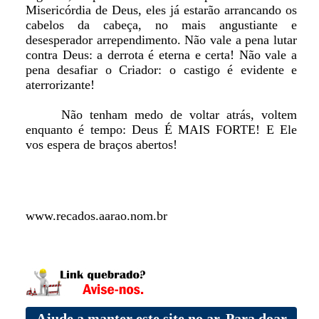
Misericórdia de Deus, eles já estarão arrancando os
cabelos da cabeça, no mais angustiante e
desesperador arrependimento. Não vale a pena lutar
contra Deus: a derrota é eterna e certa! Não vale a
pena desafiar o Criador: o castigo é evidente e
aterrorizante!
Não tenham medo de voltar atrás, voltem
enquanto é tempo: Deus É MAIS FORTE! E Ele
vos espera de braços abertos!
www.recados.aarao.nom.br
Ajude a manter este site no ar. Para doar