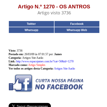
Artigo N.º 1270 - OS ANTROS
Artigo visto 3736
Twitter
Facebook
Whatsapp
Whatsapp Web
Visto:
3736
Postado em:
26/03/09 às 07:01:57 por:
James
Categoria:
Artigos Site Aarão
Link:
http://www.espacojames.com.br/?cat=50&id=1270
Marcado como:
Artigo Simples
Ver todos os artigos desta Categoria:
Artigos Site Aarão