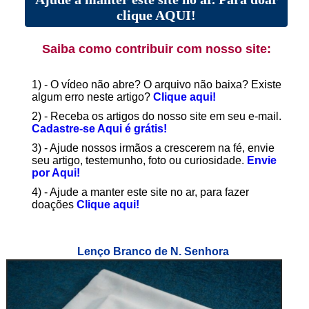
clique AQUI!
Saiba como contribuir com nosso site:
1) - O vídeo não abre? O arquivo não baixa? Existe
algum erro neste artigo?
Clique aqui!
2) - Receba os artigos do nosso site em seu e-mail.
Cadastre-se Aqui é grátis!
3) - Ajude nossos irmãos a crescerem na fé, envie
seu artigo, testemunho, foto ou curiosidade.
Envie
por Aqui!
4) - Ajude a manter este site no ar, para fazer
doações
Clique aqui!
Lenço Branco de N. Senhora