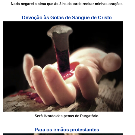
Nada negarei a alma que às 3 hs da tarde recitar minhas orações
Devoção às Gotas de Sangue de Cristo
Será livrado das penas do Purgatório.
Para os irmãos protestantes