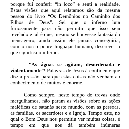
porque fui conferir “in loco” e senti a realidade.
Estas visões que aqui relatamos são da mesma
pessoa do livro “Os Demônios no Caminho dos
Filhos de Deus”. Sei que o inferno luta
furiosamente para não permitir que isso seja
revelado e tal é que, mesmo se houvesse fantasia do
mensageiro, ainda assim ele jamais conseguiria,
com o nosso pobre linguajar humano, descrever o
que significa o inferno.
“
As águas se agitam, desordenada e
violentamente
”! Palavras de Jesus à confidente que
diz: a pressão para que estas coisas não venham ao
conhecimento de muitos é enorme.
Como sempre, neste tempo de trevas onde
mergulhamos, não param as visões sobre as ações
maléficas de satanás neste mundo, com as pessoas,
as famílias, os sacerdotes e a Igreja. Tempo este, no
qual o Bom Deus nos permitiu ver muitas coisas, é
tempo em que nos dá também inúmeras