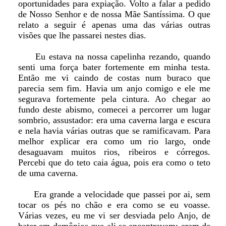
oportunidades para expiação. Volto a falar a pedido
de Nosso Senhor e de nossa Mãe Santíssima. O que
relato a seguir é apenas uma das várias outras
visões que lhe passarei nestes dias.
Eu estava na nossa capelinha rezando, quando
senti uma força bater fortemente em minha testa.
Então me vi caindo de costas num buraco que
parecia sem fim. Havia um anjo comigo e ele me
segurava fortemente pela cintura. Ao chegar ao
fundo deste abismo, comecei a percorrer um lugar
sombrio, assustador: era uma caverna larga e escura
e nela havia várias outras que se ramificavam. Para
melhor explicar era como um rio largo, onde
desaguavam muitos rios, ribeiros e córregos.
Percebi que do teto caia água, pois era como o teto
de uma caverna.
Era grande a velocidade que passei por ai, sem
tocar os pés no chão e era como se eu voasse.
Várias vezes, eu me vi ser desviada pelo Anjo, de