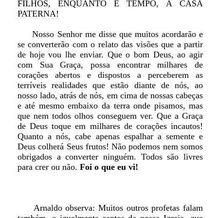
FILHOS, ENQUANTO É TEMPO, À CASA
PATERNA!
Nosso Senhor me disse que muitos acordarão e
se converterão com o relato das visões que a partir
de hoje vou lhe enviar. Que o bom Deus, ao agir
com Sua Graça, possa encontrar milhares de
corações abertos e dispostos a perceberem as
terríveis realidades que estão diante de nós, ao
nosso lado, atrás de nós, em cima de nossas cabeças
e até mesmo embaixo da terra onde pisamos, mas
que nem todos olhos conseguem ver. Que a Graça
de Deus toque em milhares de corações incautos!
Quanto a nós, cabe apenas espalhar a semente e
Deus colherá Seus frutos! Não podemos nem somos
obrigados a converter ninguém. Todos são livres
para crer ou não.
Foi o que eu vi!
Arnaldo observa: Muitos outros profetas falam