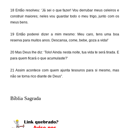
18 Então resolveu: ‘Já sei o que fazer! Vou derrubar meus celeiros e
construir maiores; neles vou guardar todo o meu trigo, junto com os
meus bens.
19 Então poderei dizer a mim mesmo: Meu caro, tens uma boa
reserva para muitos anos. Descansa, come, bebe, goza a vida!’
20 Mas Deus lhe diz: ‘Tolo! Ainda nesta noite, tua vida te será tirada. E
para quem ficará o que acumulaste?’
21 Assim acontece com quem ajunta tesouros para si mesmo, mas
não se torna rico diante de Deus”.
Bíblia Sagrada