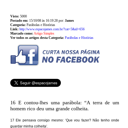
Visto:
5000
Postado em:
15/10/08 às 16:19:28 por:
James
Categoria:
Parábolas e Histórias
Link:
http://www.espacojames.com.br/?cat=5&id=656
Marcado como:
Artigo Simples
Ver todos os artigos desta Categoria:
Parábolas e Histórias
16 E contou-lhes uma parábola: “A terra de um
homem rico deu uma grande colheita.
17 Ele pensava consigo mesmo: ‘Que vou fazer? Não tenho onde
guardar minha colheita’.