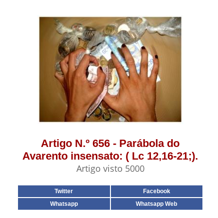
Artigo N.º 656 - Parábola do
Avarento insensato: ( Lc 12,16-21;).
Artigo visto 5000
Twitter
Facebook
Whatsapp
Whatsapp Web