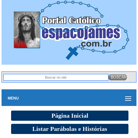
MENU
Página Inicial
Listar Parábolas e Histórias