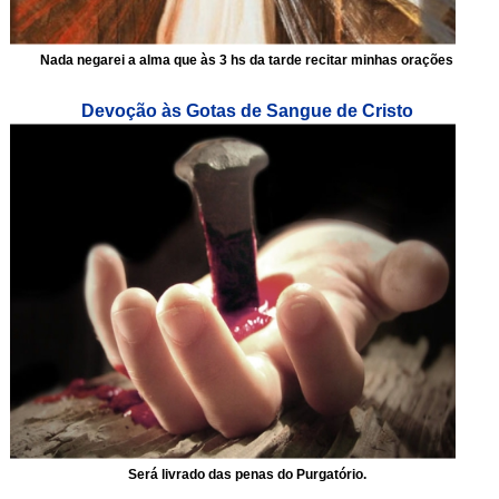
Nada negarei a alma que às 3 hs da tarde recitar minhas orações
Devoção às Gotas de Sangue de Cristo
Será livrado das penas do Purgatório.