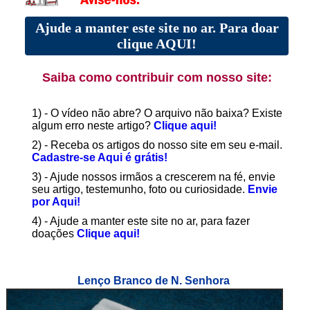
Ajude a manter este site no ar. Para doar
clique AQUI!
Saiba como contribuir com nosso site:
1) - O vídeo não abre? O arquivo não baixa? Existe
algum erro neste artigo?
Clique aqui!
2) - Receba os artigos do nosso site em seu e-mail.
Cadastre-se Aqui é grátis!
3) - Ajude nossos irmãos a crescerem na fé, envie
seu artigo, testemunho, foto ou curiosidade.
Envie
por Aqui!
4) - Ajude a manter este site no ar, para fazer
doações
Clique aqui!
Lenço Branco de N. Senhora