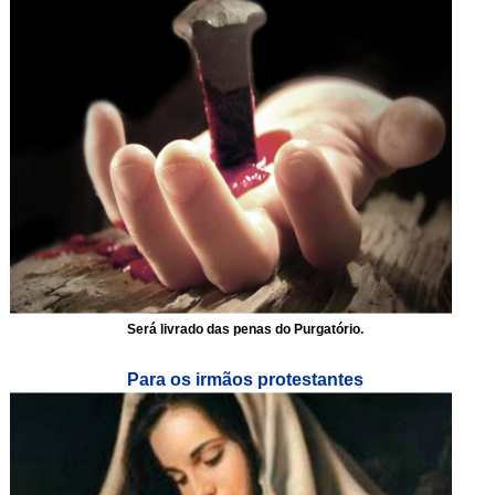
Será livrado das penas do Purgatório.
Para os irmãos protestantes