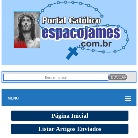
MENU
Página Inicial
Listar Artigos Enviados