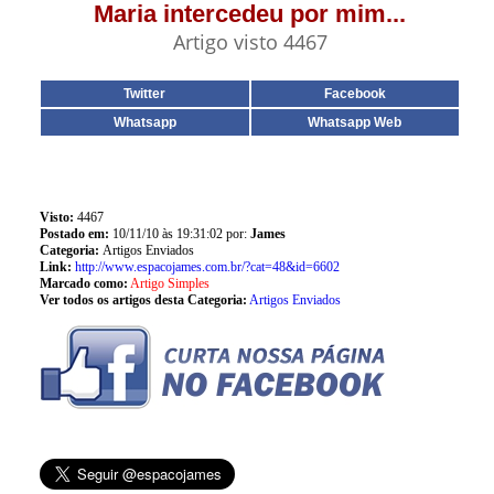
Maria intercedeu por mim...
Artigo visto 4467
Twitter
Facebook
Whatsapp
Whatsapp Web
Visto:
4467
Postado em:
10/11/10 às 19:31:02 por:
James
Categoria:
Artigos Enviados
Link:
http://www.espacojames.com.br/?cat=48&id=6602
Marcado como:
Artigo Simples
Ver todos os artigos desta Categoria:
Artigos Enviados