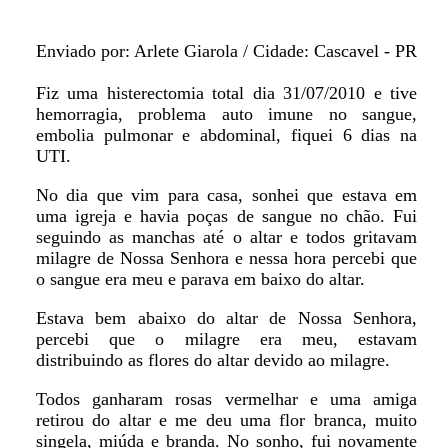
Enviado por: Arlete Giarola / Cidade: Cascavel - PR
Fiz uma histerectomia total dia 31/07/2010 e tive
hemorragia, problema auto imune no sangue,
embolia pulmonar e abdominal, fiquei 6 dias na
UTI.
No dia que vim para casa, sonhei que estava em
uma igreja e havia poças de sangue no chão. Fui
seguindo as manchas até o altar e todos gritavam
milagre de Nossa Senhora e nessa hora percebi que
o sangue era meu e parava em baixo do altar.
Estava bem abaixo do altar de Nossa Senhora,
percebi que o milagre era meu, estavam
distribuindo as flores do altar devido ao milagre.
Todos ganharam rosas vermelhar e uma amiga
retirou do altar e me deu uma flor branca, muito
singela, miúda e branda. No sonho, fui novamente