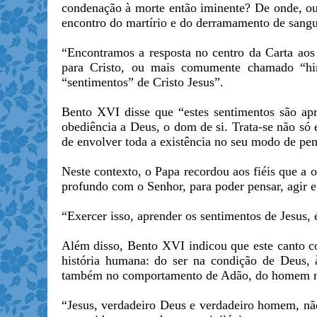
condenação à morte então iminente? De onde, ou 
encontro do martírio e do derramamento de sangu
“Encontramos a resposta no centro da Carta aos 
para Cristo, ou mais comumente chamado “hin
“sentimentos” de Cristo Jesus”.
Bento XVI disse que “estes sentimentos são apr
obediência a Deus, o dom de si. Trata-se não só
de envolver toda a existência no seu modo de pens
Neste contexto, o Papa recordou aos fiéis que a
profundo com o Senhor, para poder pensar, agir 
“Exercer isso, aprender os sentimentos de Jesus, 
Além disso, Bento XVI indicou que este canto co
história humana: do ser na condição de Deus, à
também no comportamento de Adão, do homem no
“Jesus, verdadeiro Deus e verdadeiro homem, não