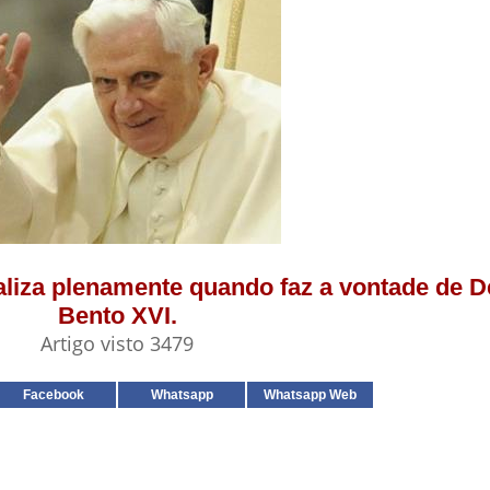
aliza plenamente quando faz a vontade de D
Bento XVI.
Artigo visto 3479
Facebook
Whatsapp
Whatsapp Web