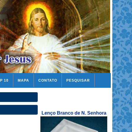
P 10
MAPA
CONTATO
PESQUISAR
Lenço Branco de N. Senhora