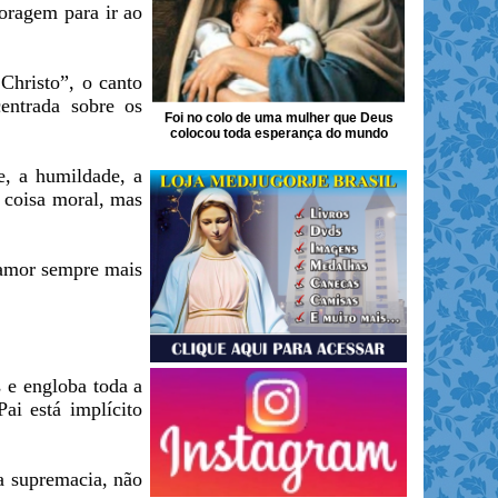
oragem para ir ao
Christo”, o canto
entrada sobre os
Foi no colo de uma mulher que Deus
colocou toda esperança do mundo
e, a humildade, a
 coisa moral, mas
 amor sempre mais
 e engloba toda a
ai está implícito
a supremacia, não