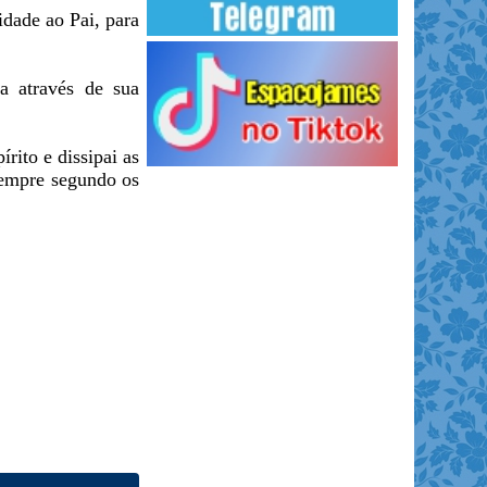
idade ao Pai, para
a através de sua
ito e dissipai as
sempre segundo os