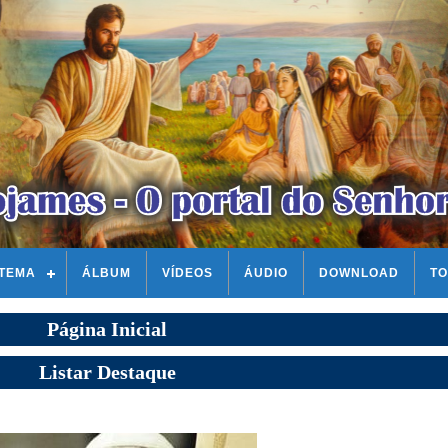
STEMA
ÁLBUM
VÍDEOS
ÁUDIO
DOWNLOAD
TO
Página Inicial
Listar Destaque