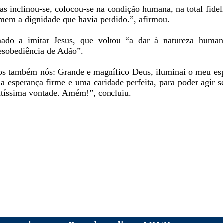
s inclinou-se, colocou-se na condição humana, na total fidel
mem a dignidade que havia perdido.”, afirmou.
ado a imitar Jesus, que voltou “a dar à natureza human
esobediência de Adão”.
s também nós: Grande e magnífico Deus, iluminai o meu espír
a esperança firme e uma caridade perfeita, para poder agir 
ntíssima vontade. Amém!”, concluiu.