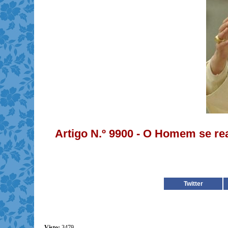
Artigo N.º 9900 - O Homem se re
Twitter
Visto:
3479