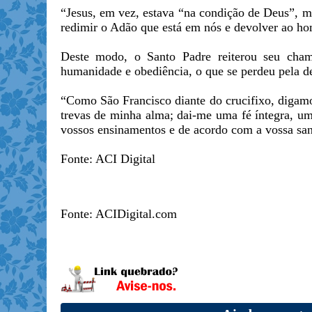
“Jesus, em vez, estava “na condição de Deus”, ma
redimir o Adão que está em nós e devolver ao ho
Deste modo, o Santo Padre reiterou seu cham
humanidade e obediência, o que se perdeu pela d
“Como São Francisco diante do crucifixo, digamo
trevas de minha alma; dai-me uma fé íntegra, um
vossos ensinamentos e de acordo com a vossa sa
Fonte: ACI Digital
Fonte: ACIDigital.com