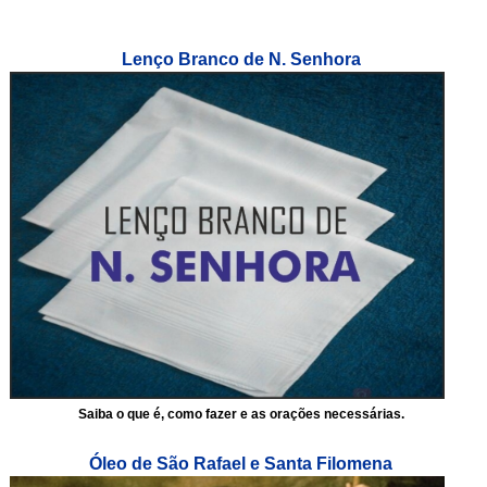
Lenço Branco de N. Senhora
Saiba o que é, como fazer e as orações necessárias.
Óleo de São Rafael e Santa Filomena