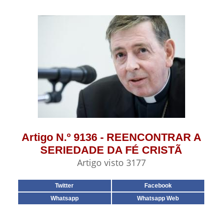
Artigo N.º 9136 - REENCONTRAR A
SERIEDADE DA FÉ CRISTÃ
Artigo visto 3177
Twitter
Facebook
Whatsapp
Whatsapp Web