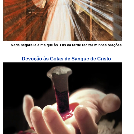
Nada negarei a alma que às 3 hs da tarde recitar minhas orações
Devoção às Gotas de Sangue de Cristo