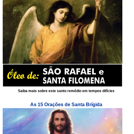
Saiba mais sobre este santo remédio em tempos difícies
As 15 Orações de Santa Brígida