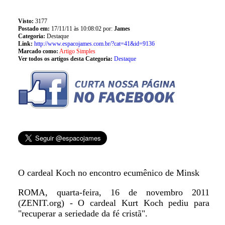
Visto:
3177
Postado em:
17/11/11 às 10:08:02 por:
James
Categoria:
Destaque
Link:
http://www.espacojames.com.br/?cat=41&id=9136
Marcado como:
Artigo Simples
Ver todos os artigos desta Categoria:
Destaque
O cardeal Koch no encontro ecumênico de Minsk
ROMA, quarta-feira, 16 de novembro 2011
(ZENIT.org) - O cardeal Kurt Koch pediu para
"recuperar a seriedade da fé cristã".