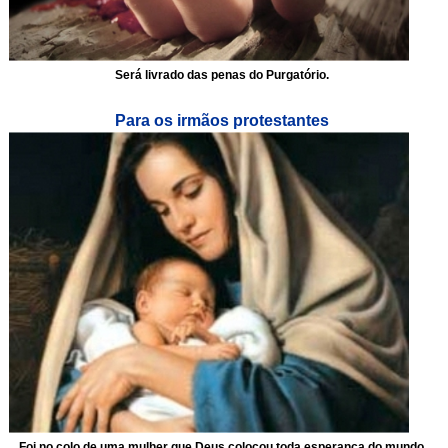
Será livrado das penas do Purgatório.
Para os irmãos protestantes
Foi no colo de uma mulher que Deus colocou toda esperança do mundo