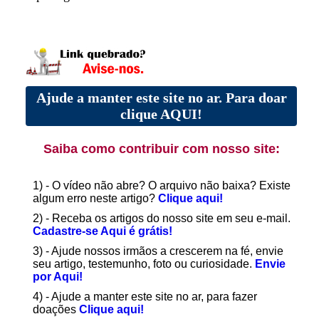
Ajude a manter este site no ar. Para doar
clique AQUI!
Saiba como contribuir com nosso site:
1) - O vídeo não abre? O arquivo não baixa? Existe
algum erro neste artigo?
Clique aqui!
2) - Receba os artigos do nosso site em seu e-mail.
Cadastre-se Aqui é grátis!
3) - Ajude nossos irmãos a crescerem na fé, envie
seu artigo, testemunho, foto ou curiosidade.
Envie
por Aqui!
4) - Ajude a manter este site no ar, para fazer
doações
Clique aqui!