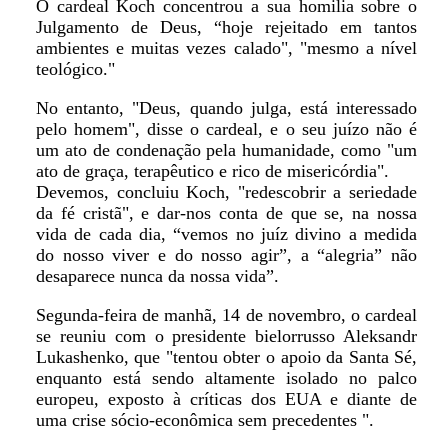
O cardeal Koch concentrou a sua homilia sobre o
Julgamento de Deus, “hoje rejeitado em tantos
ambientes e muitas vezes calado", "mesmo a nível
teológico."
No entanto, "Deus, quando julga, está interessado
pelo homem", disse o cardeal, e o seu juízo não é
um ato de condenação pela humanidade, como "um
ato de graça, terapêutico e rico de misericórdia".
Devemos, concluiu Koch, "redescobrir a seriedade
da fé cristã", e dar-nos conta de que se, na nossa
vida de cada dia, “vemos no juíz divino a medida
do nosso viver e do nosso agir”, a “alegria” não
desaparece nunca da nossa vida”.
Segunda-feira de manhã, 14 de novembro, o cardeal
se reuniu com o presidente bielorrusso Aleksandr
Lukashenko, que "tentou obter o apoio da Santa Sé,
enquanto está sendo altamente isolado no palco
europeu, exposto à críticas dos EUA e diante de
uma crise sócio-econômica sem precedentes ".