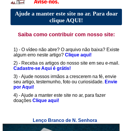
Ajude a manter este site no ar. Para doar
clique AQUI!
Saiba como contribuir com nosso site:
1) - O vídeo não abre? O arquivo não baixa? Existe
algum erro neste artigo?
Clique aqui!
2) - Receba os artigos do nosso site em seu e-mail.
Cadastre-se Aqui é grátis!
3) - Ajude nossos irmãos a crescerem na fé, envie
seu artigo, testemunho, foto ou curiosidade.
Envie
por Aqui!
4) - Ajude a manter este site no ar, para fazer
doações
Clique aqui!
Lenço Branco de N. Senhora