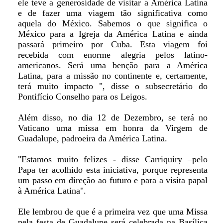
ele teve a generosidade de visitar a América Latina
e de fazer uma viagem tão significativa como
aquela do México. Sabemos o que significa o
México para a Igreja da América Latina e ainda
passará primeiro por Cuba. Esta viagem foi
recebida com enorme alegria pelos latino-
americanos. Será uma benção para a América
Latina, para a missão no continente e, certamente,
terá muito impacto ", disse o subsecretário do
Pontifício Conselho para os Leigos.
Além disso, no dia 12 de Dezembro, se terá no
Vaticano uma missa em honra da Virgem de
Guadalupe, padroeira da América Latina.
"Estamos muito felizes - disse Carriquiry –pelo
Papa ter acolhido esta iniciativa, porque representa
um passo em direção ao futuro e para a visita papal
à América Latina".
Ele lembrou de que é a primeira vez que uma Missa
pela festa de Guadalupe será celebrada na Basílica