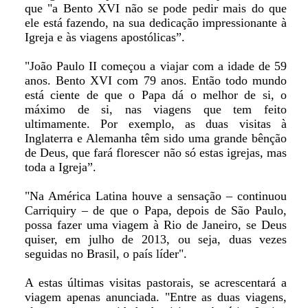
que "a Bento XVI não se pode pedir mais do que
ele está fazendo, na sua dedicação impressionante à
Igreja e às viagens apostólicas”.
"João Paulo II começou a viajar com a idade de 59
anos. Bento XVI com 79 anos. Então todo mundo
está ciente de que o Papa dá o melhor de si, o
máximo de si, nas viagens que tem feito
ultimamente. Por exemplo, as duas visitas à
Inglaterra e Alemanha têm sido uma grande bênção
de Deus, que fará florescer não só estas igrejas, mas
toda a Igreja”.
"Na América Latina houve a sensação – continuou
Carriquiry – de que o Papa, depois de São Paulo,
possa fazer uma viagem à Rio de Janeiro, se Deus
quiser, em julho de 2013, ou seja, duas vezes
seguidas no Brasil, o país líder".
A estas últimas visitas pastorais, se acrescentará a
viagem apenas anunciada. "Entre as duas viagens,