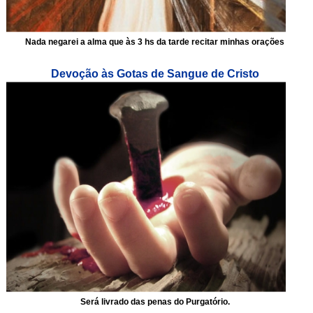
Nada negarei a alma que às 3 hs da tarde recitar minhas orações
Devoção às Gotas de Sangue de Cristo
Será livrado das penas do Purgatório.