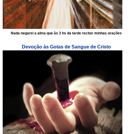
Nada negarei a alma que às 3 hs da tarde recitar minhas orações
Devoção às Gotas de Sangue de Cristo