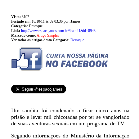
Visto:
3197
Postado em:
18/10/11 às 09:03:36 por:
James
Categoria:
Destaque
Link:
http://www.espacojames.com.br/?cat=41&id=8943
Marcado como:
Artigo Simples
Ver todos os artigos desta Categoria:
Destaque
Um saudita foi condenado a ficar cinco anos na
prisão e levar mil chicotadas por ter se vangloriado
de suas aventuras sexuais em um programa de TV.
Segundo informações do Ministério da Informação