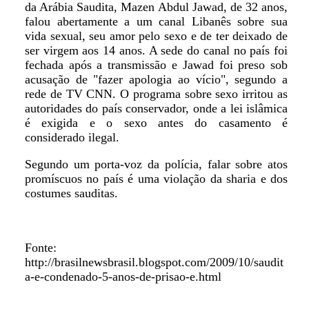
da Arábia Saudita, Mazen Abdul Jawad, de 32 anos,
falou abertamente a um canal Libanês sobre sua
vida sexual, seu amor pelo sexo e de ter deixado de
ser virgem aos 14 anos. A sede do canal no país foi
fechada após a transmissão e Jawad foi preso sob
acusação de "fazer apologia ao vício", segundo a
rede de TV CNN. O programa sobre sexo irritou as
autoridades do país conservador, onde a lei islâmica
é exigida e o sexo antes do casamento é
considerado ilegal.
Segundo um porta-voz da polícia, falar sobre atos
promíscuos no país é uma violação da sharia e dos
costumes sauditas.
Fonte:
http://brasilnewsbrasil.blogspot.com/2009/10/saudit
a-e-condenado-5-anos-de-prisao-e.html