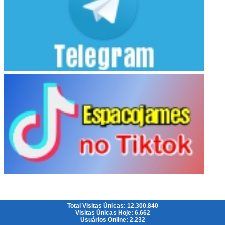
Total Visitas Únicas: 12.300.840
Visitas Únicas Hoje: 6.662
Usuários Online: 2.232