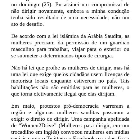
no domingo (25). Eu assinei um compromisso de
não dirigir novamente, embora a minha condução
tenha sido resultado de uma necessidade, não um
ato de desafio.
De acordo com a lei islâmica da Arábia Saudita, as
mulheres precisam da permissão de um guardião
masculino para trabalhar, viajar para o exterior ou
se submeter a determinados tipos de cirurgia.
Não há lei que proíbe as mulheres de dirigir, mas há
uma lei que exige que os cidadãos usem licenças de
motorista locais enquanto estiverem no país. Tais
habilitações não são emitidas para as mulheres, o
que torna efetivamente ilegal que elas dirijam.
Em maio, protestos pró-democracia varreram a
região e algumas mulheres sauditas passaram a
exigir o direito de dirigir. Uma campanha apelidada
de “Women2Drive” (Mulheres para dirigir, em um
trocadilho em inglês) convocou mulheres em mídias
sociais como o Twitter e o Facebook para desafiar a