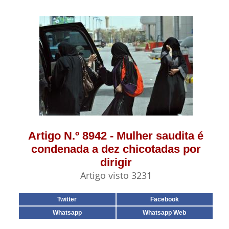
Artigo N.º 8942 - Mulher saudita é
condenada a dez chicotadas por
dirigir
Artigo visto 3231
Twitter
Facebook
Whatsapp
Whatsapp Web