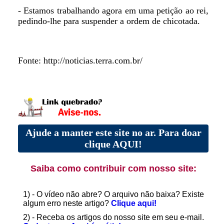
- Estamos trabalhando agora em uma petição ao rei,
pedindo-lhe para suspender a ordem de chicotada.
Fonte: http://noticias.terra.com.br/
Ajude a manter este site no ar. Para doar
clique AQUI!
Saiba como contribuir com nosso site:
1) - O vídeo não abre? O arquivo não baixa? Existe
algum erro neste artigo?
Clique aqui!
2) - Receba os artigos do nosso site em seu e-mail.