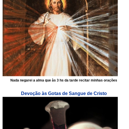
Nada negarei a alma que às 3 hs da tarde recitar minhas orações
Devoção às Gotas de Sangue de Cristo