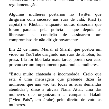
regulamentação.
Algumas mulheres postaram no Twitter que
dirigiram com sucesso nas ruas de Jidá, Riad (a
capital) e Khobar, enquanto outras disseram que
foram paradas pela polícia – que depois as
liberaram na condição de assinarem um
compromisso de não dirigir novamente.
Em 22 de maio, Manal al Sharif, que postou um
vídeo no YouTube dirigindo nas ruas de Khobar, foi
presa. Ela foi libertada mais tarde, porém seu caso
provou ser um impedimento para muitas mulheres.
“Estou muito chateada e incomodada. Creio que
esta é uma mensagem que pretende dizer às
mulheres que não vão ter todas as suas demandas
atendidas”, disse a ativisa Naila Attar, uma das
mulheres que organizaram a campanha Baladi
(“Meu País”, em árabe) pelo direito de voto às
mulheres.