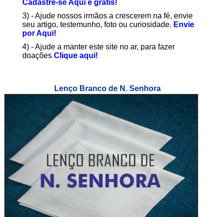
Cadastre-se Aqui é grátis!
3) - Ajude nossos irmãos a crescerem na fé, envie
seu artigo, testemunho, foto ou curiosidade.
Envie
por Aqui!
4) - Ajude a manter este site no ar, para fazer
doações
Clique aqui!
Lenço Branco de N. Senhora