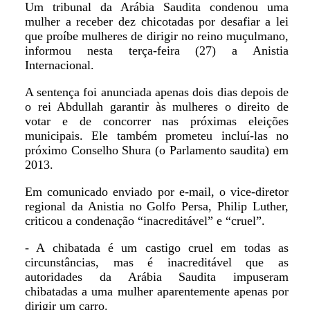
Um tribunal da Arábia Saudita condenou uma
mulher a receber dez chicotadas por desafiar a lei
que proíbe mulheres de dirigir no reino muçulmano,
informou nesta terça-feira (27) a Anistia
Internacional.
A sentença foi anunciada apenas dois dias depois de
o rei Abdullah garantir às mulheres o direito de
votar e de concorrer nas próximas eleições
municipais. Ele também prometeu incluí-las no
próximo Conselho Shura (o Parlamento saudita) em
2013.
Em comunicado enviado por e-mail, o vice-diretor
regional da Anistia no Golfo Persa, Philip Luther,
criticou a condenação “inacreditável” e “cruel”.
- A chibatada é um castigo cruel em todas as
circunstâncias, mas é inacreditável que as
autoridades da Arábia Saudita impuseram
chibatadas a uma mulher aparentemente apenas por
dirigir um carro.