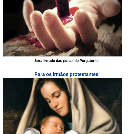
Será livrado das penas do Purgatório.
Para os irmãos protestantes