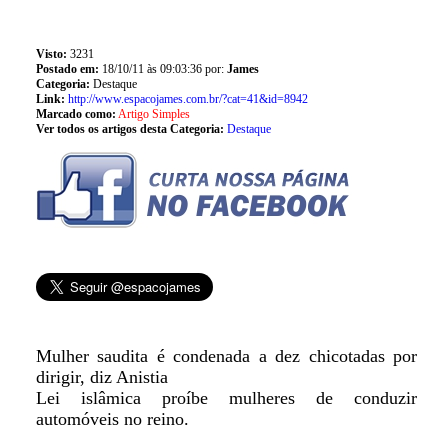
Visto:
3231
Postado em:
18/10/11 às 09:03:36 por:
James
Categoria:
Destaque
Link:
http://www.espacojames.com.br/?cat=41&id=8942
Marcado como:
Artigo Simples
Ver todos os artigos desta Categoria:
Destaque
Mulher saudita é condenada a dez chicotadas por
dirigir, diz Anistia
Lei islâmica proíbe mulheres de conduzir
automóveis no reino.